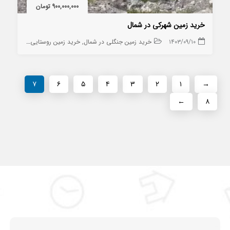
900,000,000 تومان
خرید زمین شهرکی در شمال
۱۴۰۳/۰۹/۱۰
خرید زمین جنگلی در شمال
خرید زمین روستایی
خرید زمین 
۷
۶
۵
۴
۳
۲
۱
→
←
۸