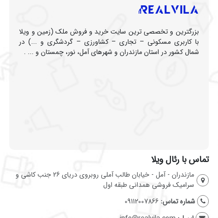
بزرگترین و تخصصی ترین سایت خرید و فروش ملک (زمین و ویلا
با کاربری مسکونی – تجاری – کشاورزی – گردشگری و ...) در
شمال کشور در استان مازندران و شهرهای آمل، نور، چمستان و ... .
تماس با رئال ویلا
مازندران - آمل - خیابان طالب آملی روبروی دریای 26 جنب کاشی و
سرامیک فروشی همدانی طبقه اول
شماره تماس:
09112007866