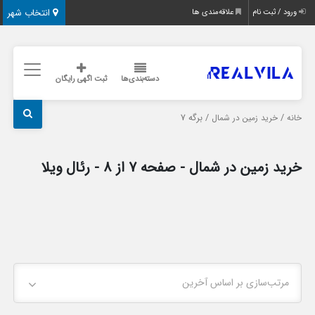
انتخاب شهر
ورود / ثبت نام
علاقه‌مندی ها
دسته‌بندی‌ها
ثبت اگهی رایگان
/
/ برگه 7
خانه
خرید زمین در شمال
خرید زمین در شمال - صفحه 7 از 8 - رئال ویلا
مرتب‌سازی بر اساس آخرین