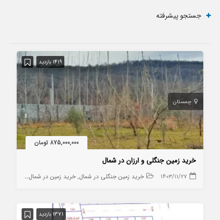
جستجو پیشرفته
1419 بازدید
چمستان
875,000,000 تومان
خرید زمین جنگلی و ارزان در شمال
۱۴۰۳/۱۱/۲۷
خرید زمین جنگلی در شمال
خرید زمین در شمال
خرید زمین
1371 بازدید