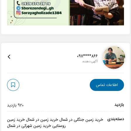
0911****866
آگهی دهنده
اطلاعات تماس
بازدید
920 بازدید
دسته‌بندی
خرید زمین جنگلی در شمال
خرید زمین در شمال
خرید زمین
روستایی
خرید زمین شهرکی در شمال