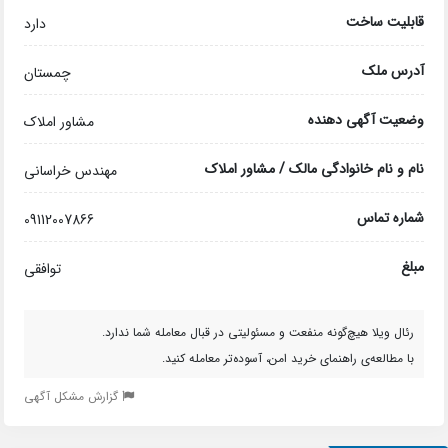
قابلیت ساخت
دارد
آدرس ملک
چمستان
وضعیت آگهی دهنده
مشاور املاک
نام و نام خانوادگی مالک / مشاور املاک
مهندس خراسانی
شماره تماس
09112007866
مبلغ
توافقی
رئال ویلا هیچ‌گونه منفعت و مسئولیتی در قبال معامله شما ندارد.
با مطالعه‌ی راهنمای خرید امن، آسوده‌تر معامله کنید.
گزارش مشکل آگهی