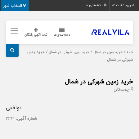
انتخاب شهر
ورود / ثبت نام
علاقه‌مندی ها
دسته‌بندی‌ها
ثبت اگهی رایگان
/
/
/ خرید زمین
خانه
خرید زمین در شمال
خرید زمین شهرکی در شمال
شهرکی در شمال
خرید زمین شهرکی در شمال
چمستان
توافقی
شماره آگهی:
2699