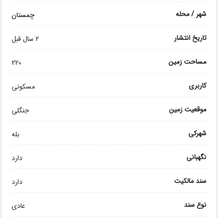
شهر / محله
چمستان
تاریخ انتشار
2 سال قبل
مساحت زمین
220
کاربری
مسکونی
موقعیت زمین
جنگلی
شهرکی
بله
نگهبانی
دارد
سند مالکیت
دارد
نوع سند
عادی