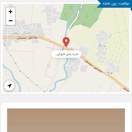
موقعیت روی نقشه
+
−
خرید زمین شهرکی...