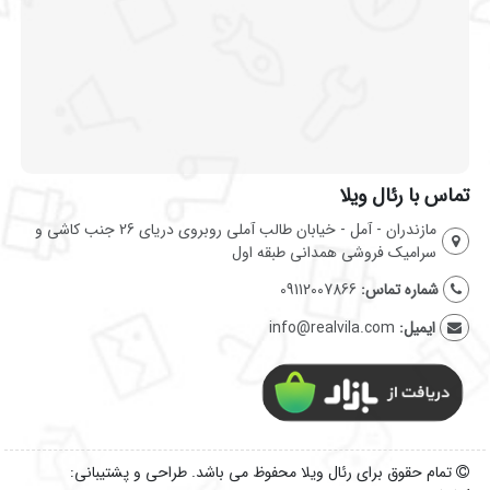
تماس با رئال ویلا
مازندران - آمل - خیابان طالب آملی روبروی دریای 26 جنب کاشی و
سرامیک فروشی همدانی طبقه اول
شماره تماس:
09112007866
ایمیل:
info@realvila.com
تمام حقوق برای رئال ویلا محفوظ می باشد. طراحی و پشتیبانی: