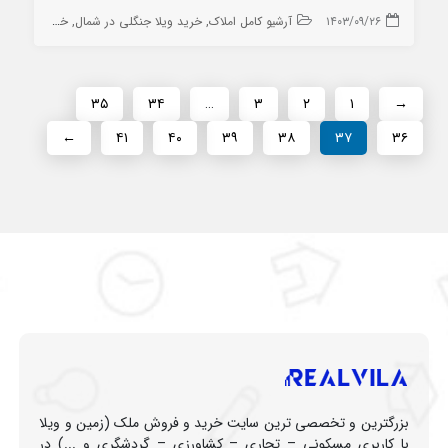
۱۴۰۳/۰۹/۲۶
آرشیو کامل املاک
خرید ویلا جنگلی در شمال
خرید ویلا در چمستان
۳۵
۳۴
…
۳
۲
۱
→
←
۴۱
۴۰
۳۹
۳۸
۳۷
۳۶
بزرگترین و تخصصی ترین سایت خرید و فروش ملک (زمین و ویلا
با کاربری مسکونی – تجاری – کشاورزی – گردشگری و ...) در