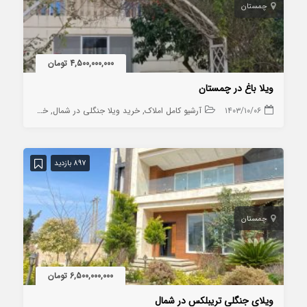
چمستان
4,500,000,000 تومان
ویلا باغ در چمستان
۱۴۰۳/۱۰/۰۶
آرشیو کامل املاک
خرید ویلا جنگلی در شمال
خرید ویلا در چمستان
897 بازدید
چمستان
6,500,000,000 تومان
ویلای جنگلی تریبلکس در شمال