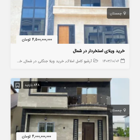
چمستان
4,500,000,000 تومان
خرید ویلای استخردار در شمال
۱۴۰۳/۱۰/۰۶
آرشیو کامل املاک
خرید ویلا جنگلی در شمال
خرید ویلا روستایی در شمال
848 بازدید
چمستان
4,000,000,000 تومان