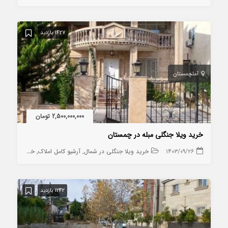
1427 بازدید
آمل
چمستان
2,500,000,000 تومان
خرید ویلا جنگلی مبله در چمستان
۱۴۰۳/۰۹/۲۶
خرید ویلا جنگلی در شمال
آرشیو کامل املاک
خرید ویلا در چمستان
1242 بازدید