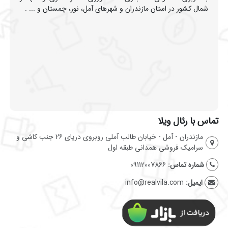
شمال کشور در استان مازندران و شهرهای آمل، نور، چمستان و ... .
تماس با رئال ویلا
مازندران - آمل - خیابان طالب آملی روبروی دریای 26 جنب کاشی و
سرامیک فروشی همدانی طبقه اول
شماره تماس:
09112007866
ایمیل:
info@realvila.com