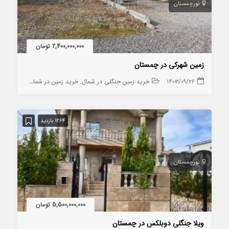
نور
چمستان
2,400,000,000 تومان
زمین شهرکی در چمستان
۱۴۰۳/۰۹/۲۶
خرید زمین جنگلی در شمال
خرید زمین در شمال
خرید زمین
1264 بازدید
نور
چمستان
5,500,000,000 تومان
ویلا جنگلی دوبلکس در چمستان