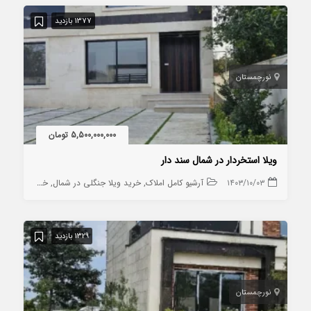
1377 بازدید
نور
چمستان
5,500,000,000 تومان
ویلا استخردار در شمال سند دار
۱۴۰۳/۱۰/۰۳
آرشیو کامل املاک
خرید ویلا جنگلی در شمال
خرید ویلا در چمستان
1329 بازدید
نور
چمستان