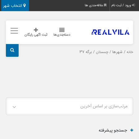
انتخاب شهر
ورود / ثبت نام
علاقه‌مندی ها
دسته‌بندی‌ها
ثبت اگهی رایگان
/ شهرها /
/ برگه 37
خانه
چمستان
مرتب‌سازی بر اساس آخرین
جستجو پیشرفته