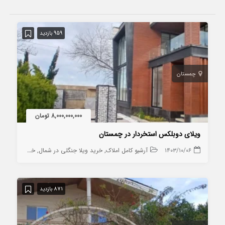
959 بازدید
چمستان
8,000,000,000 تومان
ویلای دوبلکس استخردار در چمستان
۱۴۰۳/۱۰/۰۶
آرشیو کامل املاک
خرید ویلا جنگلی در شمال
خرید ویلا در چمستان
871 بازدید