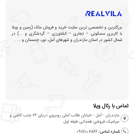
بزرگترین و تخصصی ترین سایت خرید و فروش ملک (زمین و ویلا
با کاربری مسکونی – تجاری – کشاورزی – گردشگری و ...) در
شمال کشور در استان مازندران و شهرهای آمل، نور، چمستان و ... .
تماس با رئال ویلا
مازندران - آمل - خیابان طالب آملی روبروی دریای 26 جنب کاشی و
سرامیک فروشی همدانی طبقه اول
شماره تماس:
09112007866