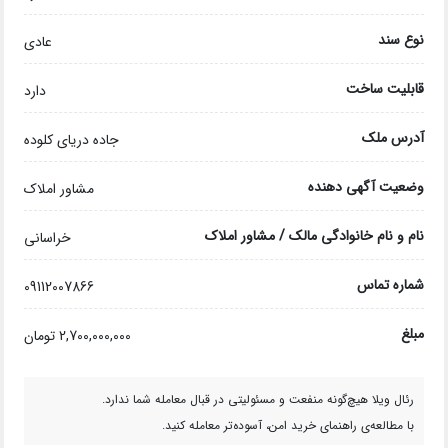
نوع سند
عادی
قابلیت ساخت
دارد
آدرس ملک
جاده دریای کلوده
وضعیت آگهی دهنده
مشاور املاک
نام و نام خانوادگی مالک / مشاور املاک
خراسانی
شماره تماس
09112007866
مبلغ
2,700,000,000 تومان
رئال ویلا هیچ‌گونه منفعت و مسئولیتی در قبال معامله شما ندارد.
با مطالعه‌ی راهنمای خرید امن، آسوده‌تر معامله کنید.