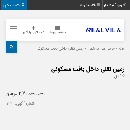
انتخاب شهر
ورود / ثبت نام
علاقه‌مندی ها
دسته‌بندی‌ها
ثبت اگهی رایگان
/
/ زمین نقلی داخل بافت مسکونی
خانه
خرید زمین در شمال
زمین نقلی داخل بافت مسکونی
آمل
2,700,000,000 تومان
شماره آگهی:
13191