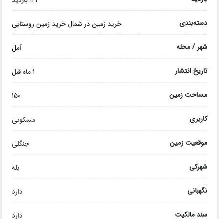
122 بازدید
دسته‌بندی
خرید زمین در شمال
خرید زمین روستایی
شهر / محله
آمل
تاریخ انتشار
1 ماه قبل
مساحت زمین
150
کاربری
مسکونی
موقعیت زمین
جنگلی
شهرکی
بله
نگهبانی
دارد
سند مالکیت
دارد