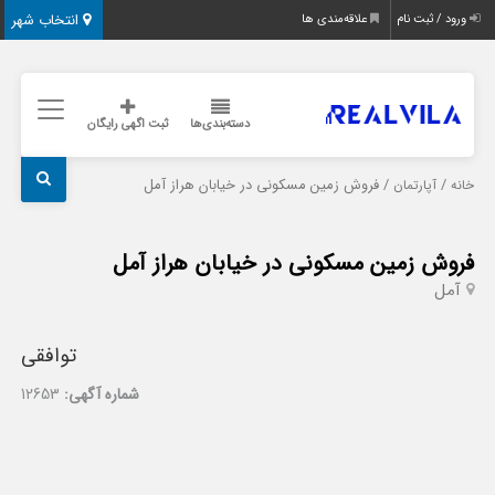
انتخاب شهر
ورود / ثبت نام
علاقه‌مندی ها
دسته‌بندی‌ها
ثبت اگهی رایگان
/
/ فروش زمین مسکونی در خیابان هراز آمل
خانه
آپارتمان
فروش زمین مسکونی در خیابان هراز آمل
آمل
توافقی
شماره آگهی:
12653