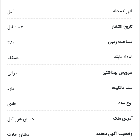
شهر / محله
آمل
تاریخ انتشار
3 ماه قبل
مساحت زمین
480
تعداد طبقه
همکف
سرویس بهداشتی
ایرانی
سند مالکیت
دارد
نوع سند
عادی
آدرس ملک
خیابان هراز آمل
وضعیت آگهی دهنده
مشاور املاک