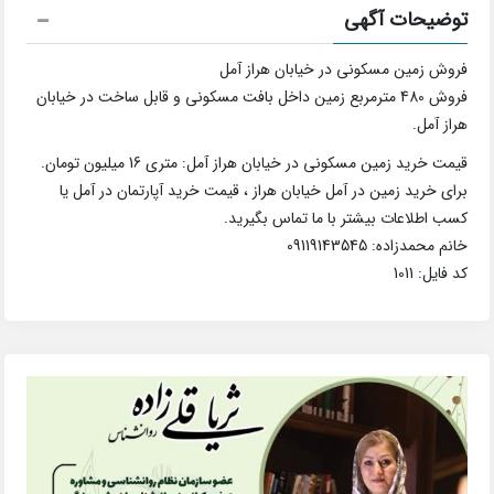
توضیحات آگهی
فروش زمین مسکونی در خیابان هراز آمل
فروش 480 مترمربع زمین داخل بافت مسکونی و قابل ساخت در خیابان
هراز آمل.
قیمت خرید زمین مسکونی در خیابان هراز آمل: متری 16 میلیون تومان.
برای خرید زمین در آمل خیابان هراز ، قیمت خرید آپارتمان در آمل یا
کسب اطلاعات بیشتر با ما تماس بگیرید.
خانم محمدزاده: 09119143545
کد فایل: 1011