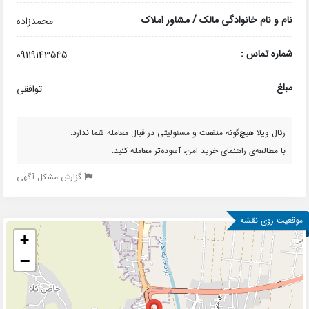
نام و نام خانوادگی مالک / مشاور املاک
محمدزاده
شماره تماس :
09119143545
مبلغ
توافقی
رئال ویلا هیچ‌گونه منفعت و مسئولیتی در قبال معامله شما ندارد.
با مطالعه‌ی راهنمای خرید امن، آسوده‌تر معامله کنید.
گزارش مشکل آگهی
موقعیت روی نقشه
+
−