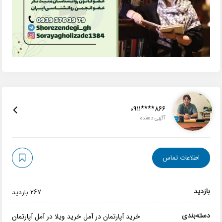
0911****866
آگهی دهنده
اطلاعات تماس
بازدید
267 بازدید
دسته‌بندی
خرید آپارتمان در آمل
خرید ویلا در آمل
آپارتمان