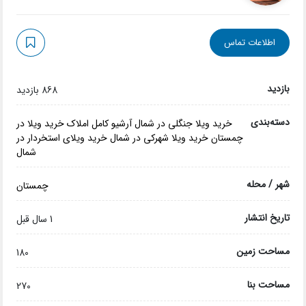
اطلاعات تماس
بازدید
868 بازدید
دسته‌بندی
خرید ویلا جنگلی در شمال
آرشیو کامل املاک
خرید ویلا در
چمستان
خرید ویلا شهرکی در شمال
خرید ویلای استخردار در
شمال
شهر / محله
چمستان
تاریخ انتشار
1 سال قبل
مساحت زمین
180
مساحت بنا
270