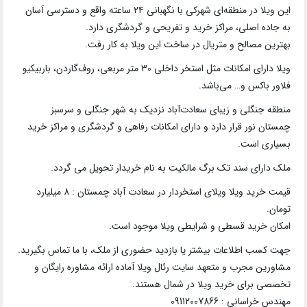
این ویلا در منطقه‌ای شهرکی با نگهبانی ۲۴ ساعته واقع و دسترسی آسان
به جاده اصلی، مراکز خرید و تفریحی و گردشگری دارد.
بهترین مصالح و متریال در ساخت این ویلا به کار رفت.
ویلا دارای امکانات مثل استخر داخلی 30 متر مربعی، روف‌گاردن، باربیکیو
فلاور باکس و… می‌باشد.
منطقه جنگلی و زیبای سعادت‌آباد نزدیک به شهر جنگلی و سرسبز
چمستان نور قرار دارد و دارای امکانات رفاهی و گردشگری و مراکز خرید
بسیاری است.
ملک دارای سند تک برگ مالکیت به نام خریدار تحویل می گردد.
قیمت خرید ویلا ویلای استخردار در سعادت آباد چمستان : 8 میلیارد
تومان.
امکان خرید قسطی و شرایطی ویلا موجود است.
جهت کسب اطلاعات بیشتر یا بازدید حضوری از ملک، با ما تماس بگیرید.
مشاورین مجرب و متعهد سایت رئال ویلا آماده ارائه مشاوره رایگان و
تخصصی برای خرید ویلا در شمال هستند.
مهندس خراسانی : 09112007866