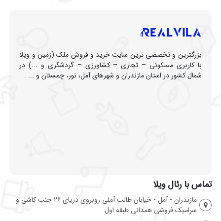
بزرگترین و تخصصی ترین سایت خرید و فروش ملک (زمین و ویلا
با کاربری مسکونی – تجاری – کشاورزی – گردشگری و ...) در
شمال کشور در استان مازندران و شهرهای آمل، نور، چمستان و ... .
تماس با رئال ویلا
مازندران - آمل - خیابان طالب آملی روبروی دریای 26 جنب کاشی و
سرامیک فروشی همدانی طبقه اول