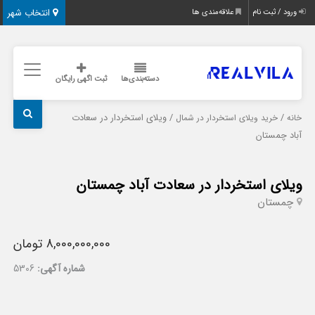
انتخاب شهر
ورود / ثبت نام
علاقه‌مندی ها
دسته‌بندی‌ها
ثبت اگهی رایگان
/
/ ویلای استخردار در سعادت
خانه
خرید ویلای استخردار در شمال
آباد چمستان
ویلای استخردار در سعادت آباد چمستان
چمستان
8,000,000,000 تومان
شماره آگهی:
5306