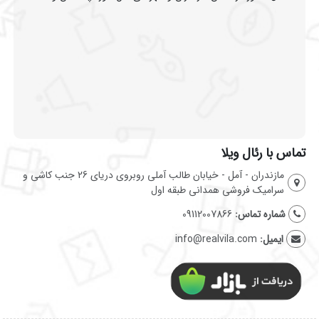
تماس با رئال ویلا
مازندران - آمل - خیابان طالب آملی روبروی دریای 26 جنب کاشی و
سرامیک فروشی همدانی طبقه اول
شماره تماس:
09112007866
ایمیل:
info@realvila.com