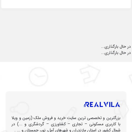
در حال بارگذاری...
در حال بارگذاری...
بزرگترین و تخصصی ترین سایت خرید و فروش ملک (زمین و ویلا
با کاربری مسکونی – تجاری – کشاورزی – گردشگری و ...) در
شمال کشور در استان مازندران و شهرهای آمل، نور، چمستان و ... .