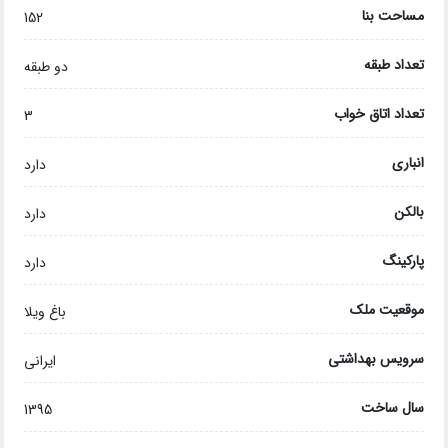
مساحت بنا
152
تعداد طبقه
دو طبقه
تعداد اتاق خواب
3
انباری
دارد
بالکن
دارد
پارکینگ
دارد
موقعیت ملک
باغ ویلا
سرویس بهداشتی
ایرانی
سال ساخت
1395