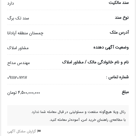
سند مالکیت
دارد
نوع سند
سند تک برگ
آدرس ملک
چمستان منطقه آپادانا
وضعیت آگهی دهنده
مشاور املاک
نام و نام خانوادگی مالک / مشاور املاک
مهندس مداح
شماره تماس :
09111207217
مبلغ
4,500,000,000 تومان
رئال ویلا هیچ‌گونه منفعت و مسئولیتی در قبال معامله شما ندارد.
با مطالعه‌ی راهنمای خرید امن، آسوده‌تر معامله کنید.
گزارش مشکل آگهی