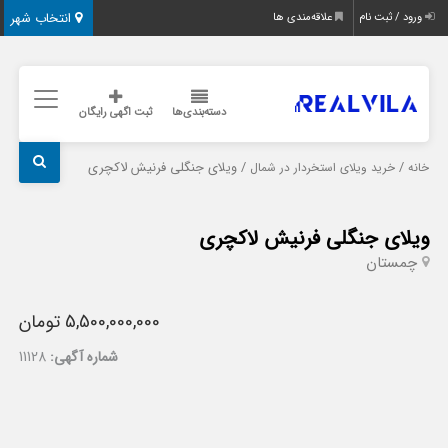
انتخاب شهر
ورود / ثبت نام
علاقه‌مندی ها
دسته‌بندی‌ها
ثبت اگهی رایگان
/
/ ویلای جنگلی فرنیش لاکچری
خانه
خرید ویلای استخردار در شمال
ویلای جنگلی فرنیش لاکچری
چمستان
5,500,000,000 تومان
شماره آگهی:
11128