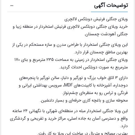
توضیحات آگهی
ویلای جنگلی فرنیش دوبلکس لاکچری
خرید ویلای جنگلی دوبلکس لاکچری فرنیش استخردار در منطقه زیبا و
جنگلی آهودشت چمستان.
این ویلای جنگلی استخردار با طراحی مدرن و سازه مستحکم در یکی از
بهترین مناطق چمستان قرار دارد.
ویلای جنگلی استخردار در زمینی به مساحت 235 مترمربع و بنای 170
مترمربع به صورت دوبلکس احداث گردید.
دارای 3 اتاق خواب بزرگ و نورگیر و دلباز، سالن نورگیر با پنجره‌های
دوجداره، آشپزخانه با کابینت‌های MDF، سرویس بهداشتی ایرانی و
فرنگی و تراس رو به منظره‌ای چشم‌نواز.
محوطه سازی و باغچه کاری حرفه‌ای و بسیار دلنشین.
این ویلا جنگلی استخردار مبله در منطقه‌ای شهرکی با نگهبانی ۲۴ ساعته
واقع و دسترسی آسان به جاده اصلی، مراکز خرید و تفریحی و گردشگری
دارد.
بهترین مصالح و متریال در ساخت این ویلا به کار رفت.