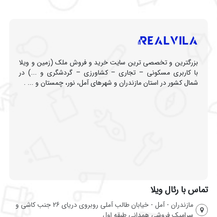
بزرگترین و تخصصی ترین سایت خرید و فروش ملک (زمین و ویلا
با کاربری مسکونی – تجاری – کشاورزی – گردشگری و ...) در
شمال کشور در استان مازندران و شهرهای آمل، نور، چمستان و ... .
تماس با رئال ویلا
مازندران - آمل - خیابان طالب آملی روبروی دریای 26 جنب کاشی و
سرامیک فروشی همدانی طبقه اول