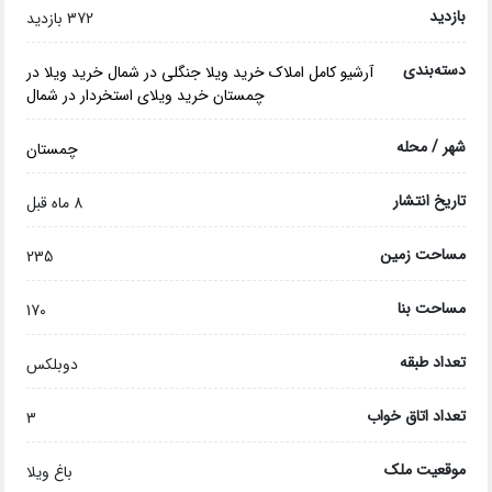
بازدید
372 بازدید
دسته‌بندی
آرشیو کامل املاک
خرید ویلا جنگلی در شمال
خرید ویلا در
چمستان
خرید ویلای استخردار در شمال
شهر / محله
چمستان
تاریخ انتشار
8 ماه قبل
مساحت زمین
235
مساحت بنا
170
تعداد طبقه
دوبلکس
تعداد اتاق خواب
3
موقعیت ملک
باغ ویلا