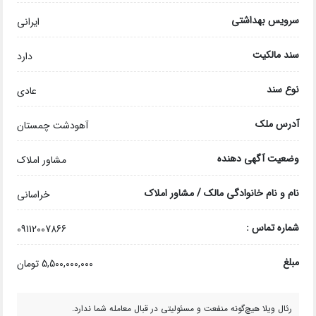
سرویس بهداشتی
ایرانی
سند مالکیت
دارد
نوع سند
عادی
آدرس ملک
آهودشت چمستان
وضعیت آگهی دهنده
مشاور املاک
نام و نام خانوادگی مالک / مشاور املاک
خراسانی
شماره تماس :
09112007866
مبلغ
5,500,000,000 تومان
رئال ویلا هیچ‌گونه منفعت و مسئولیتی در قبال معامله شما ندارد.