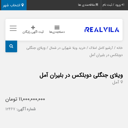
انتخاب شهر
ورود / ثبت نام
علاقه‌مندی ها
دسته‌بندی‌ها
ثبت اگهی رایگان
/
/
/ ویلای جنگلی
خانه
آرشیو کامل املاک
خرید ویلا شهرکی در شمال
دوبلکس در بلیران آمل
ویلای جنگلی دوبلکس در بلیران آمل
آمل
11,000,000,000 تومان
شماره آگهی:
12467