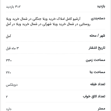
بازدید
302 بازدید
دسته‌بندی
آرشیو کامل املاک
خرید ویلا جنگلی در شمال
خرید ویلا
روستایی در شمال
خرید ویلا شهرکی در شمال
خرید ویلا در آمل
شهر / محله
آمل
تاریخ انتشار
3 ماه قبل
مساحت زمین
340
مساحت بنا
220
تعداد طبقه
دوبلکس
تعداد اتاق خواب
2
مستر
دارد