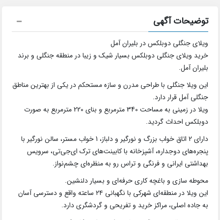
توضیحات آگهی
ویلای جنگلی دوبلکس در بلیران آمل
خرید ویلای جنگلی دوبلکس بسیار شیک و زیبا در منطقه جنگلی و برند
بلیران آمل.
این ویلا جنگلی با طراحی مدرن و سازه مستحکم در یکی از بهترین مناطق
جنگلی آمل قرار دارد.
ویلا در زمینی به مساحت 340 مترمربع و بنای 220 مترمربع به صورت
دوبلکس احداث گردید.
دارای 2 اتاق خواب بزرگ و نورگیر و دلباز، 1 خواب مستر، سالن نورگیر با
پنجره‌های دوجداره، آشپزخانه با کابینت‌های ترک ای‌جی‌تی، سرویس
بهداشتی ایرانی و فرنگی و تراس رو به منظره‌ای چشم‌نواز.
محوطه سازی و باغچه کاری حرفه‌ای و بسیار دلنشین.
این ویلا در منطقه‌ای شهرکی با نگهبانی ۲۴ ساعته واقع و دسترسی آسان
به جاده اصلی، مراکز خرید و تفریحی و گردشگری دارد.