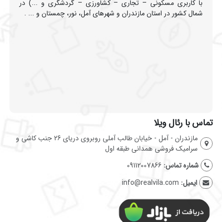
با کاربری مسکونی – تجاری – کشاورزی – گردشگری و ...) در
شمال کشور در استان مازندران و شهرهای آمل، نور، چمستان و ... .
تماس با رئال ویلا
مازندران - آمل - خیابان طالب آملی روبروی دریای 26 جنب کاشی و
سرامیک فروشی همدانی طبقه اول
شماره تماس:
09112007866
ایمیل:
info@realvila.com