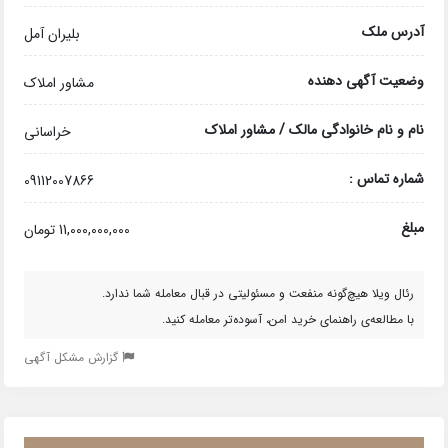
آدرس ملک
بلیران آمل
وضعیت آگهی دهنده
مشاور املاک
نام و نام خانوادگی مالک / مشاور املاک
خراسانی
شماره تماس :
09112007866
مبلغ
11,000,000,000 تومان
رئال ویلا هیچ‌گونه منفعت و مسئولیتی در قبال معامله شما ندارد.
با مطالعه‌ی راهنمای خرید امن، آسوده‌تر معامله کنید.
گزارش مشکل آگهی