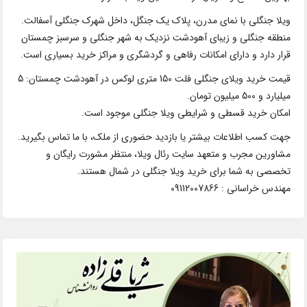
ویلا جنگلی با نمای مدرن، پلاک یک جنگل، داخل شهرک جنگلی آسفالت.
منطقه جنگلی و زیبای آهودشت نزدیک به شهر جنگلی و سرسبز چمستان
قرار دارد و دارای امکانات رفاهی و گردشگری و مراکز خرید بسیاری است.
قیمت خرید ویلای جنگلی فلت 150 متری لوکس در آهودشت چمستان: 5
میلیارد و 500 میلیون تومان.
امکان خرید قسطی و شرایطی ویلا جنگلی موجود است.
جهت کسب اطلاعات بیشتر یا بازدید حضوری از ملک، با ما تماس بگیرید.
مشاورین مجرب و متعهد سایت رئال ویلا، منتظر مشورت رایگان و
تخصصی به شما برای خرید ویلا جنگلی در شمال هستند.
مهندس خراسانی : 09112007866