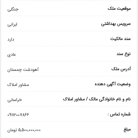
موقعیت ملک
جنگلی
سرویس بهداشتی
ایرانی
سند مالکیت
دارد
نوع سند
عادی
آدرس ملک
آهودشت چمستان
وضعیت آگهی دهنده
مشاور املاک
نام و نام خانوادگی مالک / مشاور املاک
خراسانی
شماره تماس :
09112007866
مبلغ
5,500,000,000 تومان