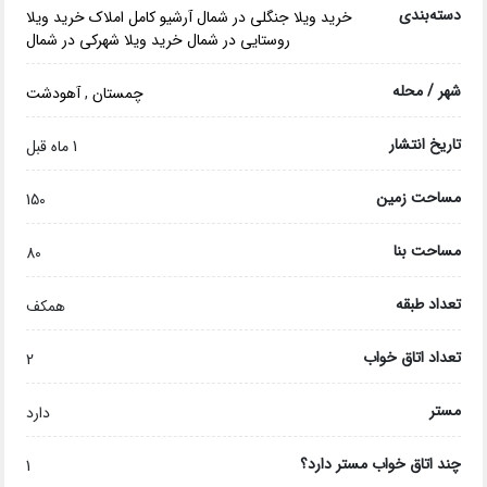
دسته‌بندی
خرید ویلا جنگلی در شمال
آرشیو کامل املاک
خرید ویلا
روستایی در شمال
خرید ویلا شهرکی در شمال
شهر / محله
چمستان
,
آهودشت
تاریخ انتشار
1 ماه قبل
مساحت زمین
150
مساحت بنا
80
تعداد طبقه
همکف
تعداد اتاق خواب
2
مستر
دارد
چند اتاق خواب مستر دارد؟
1