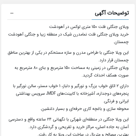
توضیحات آگهی
ویلای جنگلی فلت 150 متری لوکس در آهودشت
خرید ویلای جنگلی فلت نمامدرن شیک در منطقه زیبا و جنگلی آهودشت
چمستان.
این ویلا جنگلی با طراحی مدرن و سازه مستحکم در یکی از بهترین مناطق
چمستان قرار دارد.
ویلای جنگلی در زمینی به مساحت 150 مترمربع و بنای 80 مترمربع به
صورت همکف احداث گردید.
دارای 2 اتاق خواب بزرگ و نورگیر و دلباز، 1 خواب مستر، سالن نورگیر با
پنجره‌های دوجداره، آشپزخانه با کابینت‌های MDF، سرویس بهداشتی
ایرانی و فرنگی.
محوطه سازی و باغچه کاری حرفه‌ای و بسیار دلنشین.
این ویلا جنگلی در منطقه‌ای شهرکی با نگهبانی ۲۴ ساعته واقع و دسترسی
آسان به جاده اصلی، مراکز خرید و تفریحی و گردشگری دارد.
بهترین مصالح و متریال در ساخت این ویلا به کار رفت.