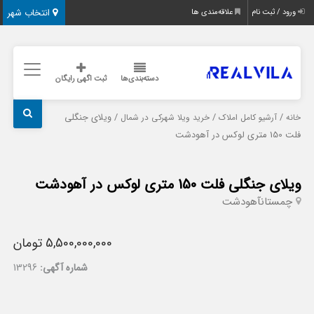
انتخاب شهر
ورود / ثبت نام
علاقه‌مندی ها
دسته‌بندی‌ها
ثبت اگهی رایگان
/
/
/ ویلای جنگلی
خانه
آرشیو کامل املاک
خرید ویلا شهرکی در شمال
فلت 150 متری لوکس در آهودشت
ویلای جنگلی فلت 150 متری لوکس در آهودشت
چمستان
آهودشت
5,500,000,000 تومان
شماره آگهی:
13296