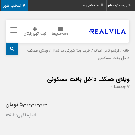
انتخاب شهر
ورود / ثبت نام
علاقه‌مندی ها
دسته‌بندی‌ها
ثبت اگهی رایگان
/
/
/ ویلای همکف
خانه
آرشیو کامل املاک
خرید ویلا شهرکی در شمال
داخل بافت مسکونی
ویلای همکف داخل بافت مسکونی
چمستان
5,000,000,000 تومان
شماره آگهی:
12516