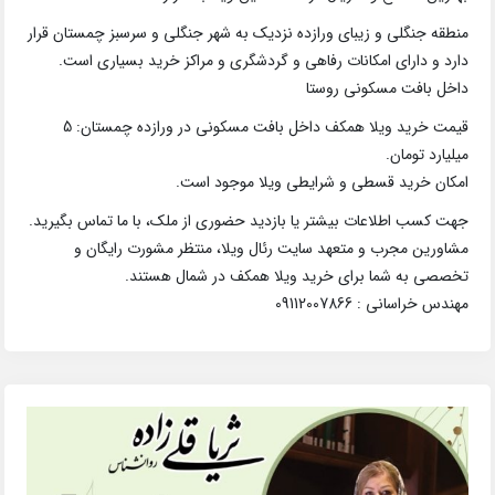
منطقه جنگلی و زیبای ورازده نزدیک به شهر جنگلی و سرسبز چمستان قرار
دارد و دارای امکانات رفاهی و گردشگری و مراکز خرید بسیاری است.
داخل بافت مسکونی روستا
قیمت خرید ویلا همکف داخل بافت مسکونی در ورازده چمستان: 5
میلیارد تومان.
امکان خرید قسطی و شرایطی ویلا موجود است.
جهت کسب اطلاعات بیشتر یا بازدید حضوری از ملک، با ما تماس بگیرید.
مشاورین مجرب و متعهد سایت رئال ویلا، منتظر مشورت رایگان و
تخصصی به شما برای خرید ویلا همکف در شمال هستند.
مهندس خراسانی : 09112007866