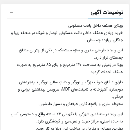
توضیحات آگهی
ویلای همکف داخل بافت مسکونی
خرید ویلای همکف داخل بافت مسکونی نوساز و شیک در منطقه زیبا و
جنگلی ورازده چمستان.
این ویلا با طراحی مدرن و سازه مستحکم در یکی از بهترین مناطق
چمستان قرار دارد.
ویلا در زمینی به مساحت 140 مترمربع و بنای 85 مترمربع به صورت
همکف احداث گردید.
دارای 2 اتاق خواب بزرگ و نورگیر و دلباز، سالن نورگیر با پنجره‌های
دوجداره، آشپزخانه با کابینت‌های MDF، سرویس بهداشتی ایرانی و
فرنگی.
محوطه سازی و باغچه کاری حرفه‌ای و بسیار دلنشین.
این ویلا در منطقه‌ای شهرکی با نگهبانی ۲۴ ساعته واقع و دسترسی آسان
به جاده اصلی، مراکز خرید و تفریحی و گردشگری دارد.
بهترین مصالح و متریال در ساخت این ویلا به کار رفت.