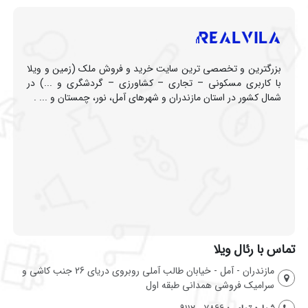
بزرگترین و تخصصی ترین سایت خرید و فروش ملک (زمین و ویلا
با کاربری مسکونی – تجاری – کشاورزی – گردشگری و ...) در
شمال کشور در استان مازندران و شهرهای آمل، نور، چمستان و ... .
تماس با رئال ویلا
مازندران - آمل - خیابان طالب آملی روبروی دریای 26 جنب کاشی و
سرامیک فروشی همدانی طبقه اول