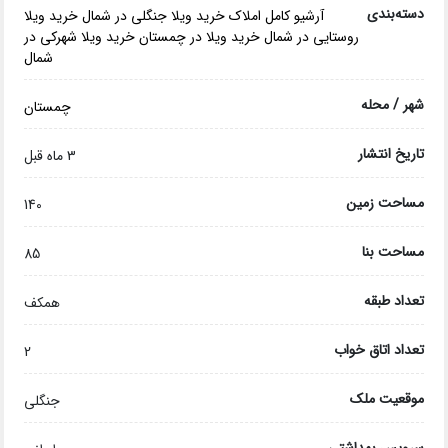
دسته‌بندی
آرشیو کامل املاک
خرید ویلا جنگلی در شمال
خرید ویلا
روستایی در شمال
خرید ویلا در چمستان
خرید ویلا شهرکی در
شمال
شهر / محله
چمستان
تاریخ انتشار
3 ماه قبل
مساحت زمین
140
مساحت بنا
85
تعداد طبقه
همکف
تعداد اتاق خواب
2
موقعیت ملک
جنگلی