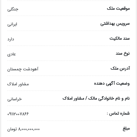
موقعیت ملک
جنگلی
سرویس بهداشتی
ایرانی
سند مالکیت
دارد
نوع سند
عادی
آدرس ملک
آهودشت چمستان
وضعیت آگهی دهنده
مشاور املاک
نام و نام خانوادگی مالک / مشاور املاک
خراسانی
شماره تماس :
09112007866
مبلغ
8,000,000,000 تومان