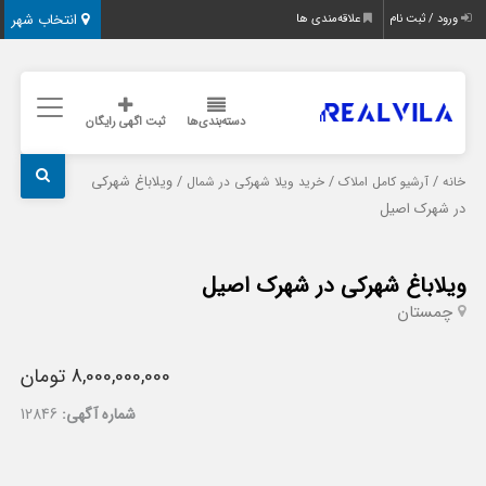
انتخاب شهر
ورود / ثبت نام
علاقه‌مندی ها
دسته‌بندی‌ها
ثبت اگهی رایگان
/
/
/ ویلاباغ شهرکی
خانه
آرشیو کامل املاک
خرید ویلا شهرکی در شمال
در شهرک اصیل
ویلاباغ شهرکی در شهرک اصیل
چمستان
8,000,000,000 تومان
شماره آگهی:
12846