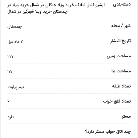
دسته‌بندی
آرشیو کامل املاک
خرید ویلا جنگلی در شمال
خرید ویلا در
چمستان
خرید ویلا شهرکی در شمال
شهر / محله
چمستان
تاریخ انتشار
2 ماه قبل
مساحت زمین
220
مساحت بنا
120
تعداد طبقه
نیم پیلوت
تعداد اتاق خواب
2
مستر
دارد
چند اتاق خواب مستر دارد؟
1