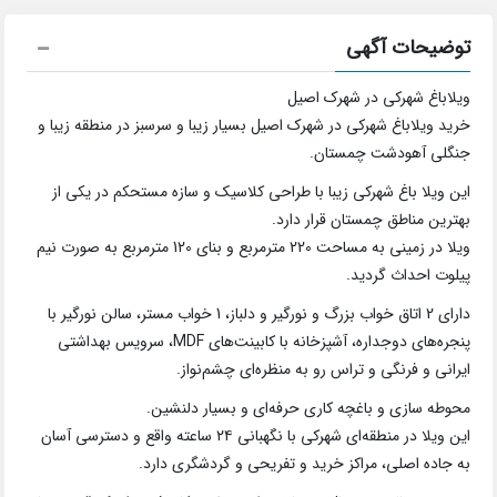
توضیحات آگهی
ویلاباغ شهرکی در شهرک اصیل
خرید ویلاباغ شهرکی در شهرک اصیل بسیار زیبا و سرسبز در منطقه زیبا و
جنگلی آهودشت چمستان.
این ویلا باغ شهرکی زیبا با طراحی کلاسیک و سازه مستحکم در یکی از
بهترین مناطق چمستان قرار دارد.
ویلا در زمینی به مساحت 220 مترمربع و بنای 120 مترمربع به صورت نیم
پیلوت احداث گردید.
دارای 2 اتاق خواب بزرگ و نورگیر و دلباز، 1 خواب مستر، سالن نورگیر با
پنجره‌های دوجداره، آشپزخانه با کابینت‌های MDF، سرویس بهداشتی
ایرانی و فرنگی و تراس رو به منظره‌ای چشم‌نواز.
محوطه سازی و باغچه کاری حرفه‌ای و بسیار دلنشین.
این ویلا در منطقه‌ای شهرکی با نگهبانی ۲۴ ساعته واقع و دسترسی آسان
به جاده اصلی، مراکز خرید و تفریحی و گردشگری دارد.