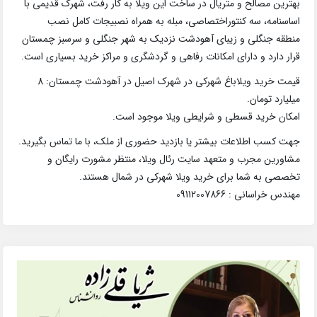
بهترین مصالح و متریال در ساخت این ویلا به کار رفت، شهرک قدیمی با
اساسنامه، سه کنتوراختصاصی، مبله به همراه نصبیجات کامل نصب
منطقه جنگلی و زیبای آهودشت نزدیک به شهر جنگلی و سرسبز چمستان
قرار دارد و دارای امکانات رفاهی و گردشگری و مراکز خرید بسیاری است.
قیمت خرید ویلاباغ شهرکی در شهرک اصیل در آهودشت چمستان: 8
میلیارد تومان.
امکان خرید قسطی و شرایطی ویلا موجود است.
جهت کسب اطلاعات بیشتر یا بازدید حضوری از ملک، با ما تماس بگیرید.
مشاورین مجرب و متعهد سایت رئال ویلا، منتظر مشورت رایگان و
تخصصی به شما برای خرید ویلا شهرکی در شمال هستند.
مهندس خراسانی : 09112007866