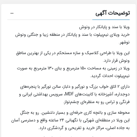
توضیحات آگهی
ویلا با سند و پایانکار در ونوش
خرید ویلای نیم‌پیلوت با سند و پایانکار در منطقه زیبا و جنگلی ونوش
نوشهر.
این ویلا با طراحی کلاسیک و سازه مستحکم در یکی از بهترین مناطق
ونوش قرار دارد.
ویلا در زمینی به مساحت 150 مترمربع و بنای 130 مترمربع به صورت
نیم‌پیلوت احداث گردید.
دارای 2 اتاق خواب بزرگ و نورگیر و دلباز، سالن نورگیر با پنجره‌های
دوجداره، آشپزخانه با کابینت‌های MDF، سرویس بهداشتی ایرانی و
فرنگی و تراس رو به منظره‌ای چشم‌نواز.
محوطه سازی و باغچه کاری حرفه‌ای و بسیار دلنشین. رو به جنگل
این ویلا در منطقه‌ای شهرکی با نگهبانی ۲۴ ساعته واقع و دسترسی آسان
به جاده اصلی، مراکز خرید و تفریحی و گردشگری دارد.