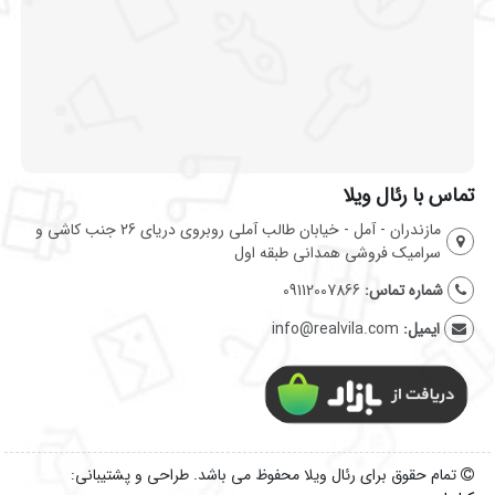
تماس با رئال ویلا
مازندران - آمل - خیابان طالب آملی روبروی دریای 26 جنب کاشی و
سرامیک فروشی همدانی طبقه اول
شماره تماس:
09112007866
ایمیل:
info@realvila.com
تمام حقوق برای رئال ویلا محفوظ می باشد. طراحی و پشتیبانی: