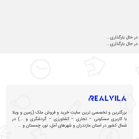
در حال بارگذاری...
در حال بارگذاری...
بزرگترین و تخصصی ترین سایت خرید و فروش ملک (زمین و ویلا
با کاربری مسکونی – تجاری – کشاورزی – گردشگری و ...) در
شمال کشور در استان مازندران و شهرهای آمل، نور، چمستان و ... .