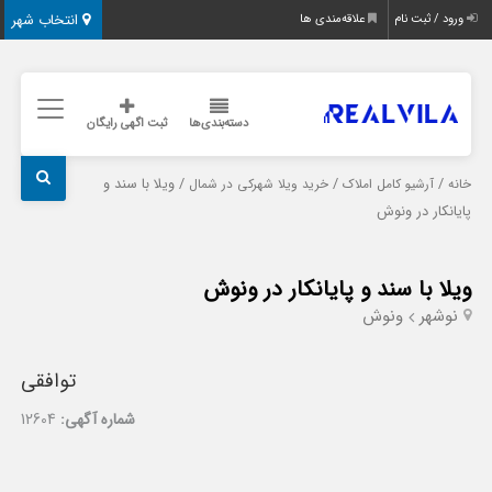
انتخاب شهر
ورود / ثبت نام
علاقه‌مندی ها
دسته‌بندی‌ها
ثبت اگهی رایگان
/
/
/ ویلا با سند و
خانه
آرشیو کامل املاک
خرید ویلا شهرکی در شمال
پایانکار در ونوش
ویلا با سند و پایانکار در ونوش
نوشهر
ونوش
توافقی
شماره آگهی:
12604