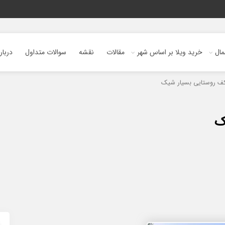
ال
خرید ویلا بر اساس شهر
مقالات
نقشه
سوالات متداول
دربار
ف روستایی بسیار شیک
ک