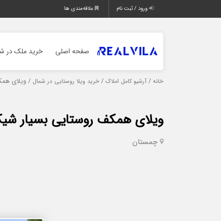
ورود / ثبت نام
علاقه‌مندی ها
صفحه اصلی
خرید ملک در شم
/
/
/ ویلای همک
خانه
آرشیو کامل املاک
خرید ویلا روستایی در شمال
ویلای همکف روستایی بسیار شی
چمستان