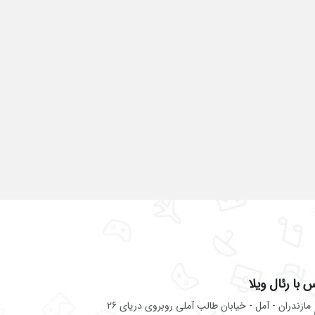
 با رئال ویلا
مازندران - آمل - خیابان طالب آملی روبروی دریای 26