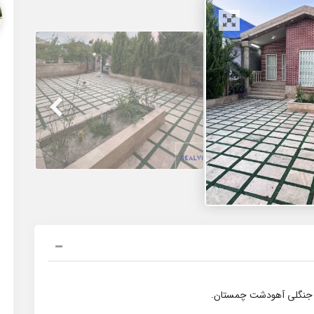
و جنگلی آهودشت چمستان.