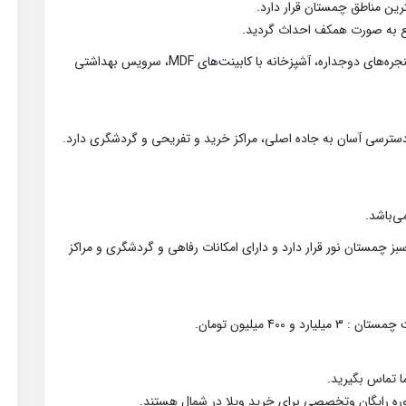
رین مناطق چمستان قرار دارد.
دارای 2 اتاق خواب بزرگ و نورگیر و دلباز، سالن نورگیر با پنجره‌های دوجداره، آشپزخانه با کابینت‌های MDF، سرویس بهداشتی
ی‌باشد.
ز چمستان نور قرار دارد و دارای امکانات رفاهی و گردشگری و مراکز
4 میلیون تومان.
 تماس بگیرید.
وره رایگان وتخصصی برای خرید ویلا در شمال هستند.