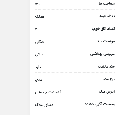
مساحت بنا
130
تعداد طبقه
همکف
تعداد اتاق خواب
2
موقعیت ملک
جنگلی
سرویس بهداشتی
ایرانی
سند مالکیت
دارد
نوع سند
عادی
آدرس ملک
آهودشت چمستان
وضعیت آگهی دهنده
مشاور املاک