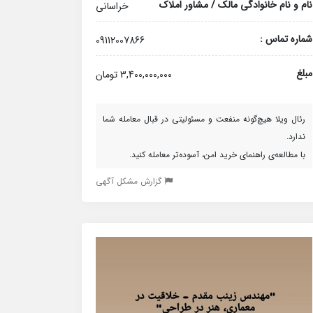
نام و نام خانوادگی مالک / مشاور املاک
خراسانی
شماره تماس :
09112007866
مبلغ
3,400,000,000 تومان
رئال ویلا هیچ‌گونه منفعت و مسئولیتی در قبال معامله شما
ندارد.
با مطالعه‌ی راهنمای خرید امن، آسوده‌تر معامله کنید.
گزارش مشکل آگهی