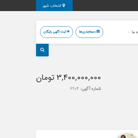
انتخاب شهر
ه ما
دسته‌بندی‌ها
ثبت اگهی رایگان
3,400,000,000 تومان
شماره آگهی:
6904