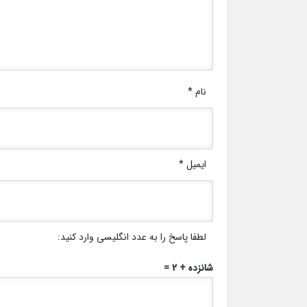
نام
*
ایمیل
*
لطفا پاسخ را به عدد انگلیسی وارد کنید:
شانزده + 2 =