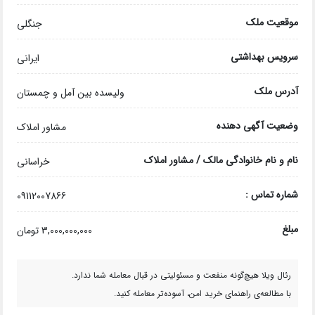
موقعیت ملک
جنگلی
سرویس بهداشتی
ایرانی
آدرس ملک
ولیسده بین آمل و چمستان
وضعیت آگهی دهنده
مشاور املاک
نام و نام خانوادگی مالک / مشاور املاک
خراسانی
شماره تماس :
09112007866
مبلغ
3,000,000,000 تومان
رئال ویلا هیچ‌گونه منفعت و مسئولیتی در قبال معامله شما ندارد.
با مطالعه‌ی راهنمای خرید امن، آسوده‌تر معامله کنید.