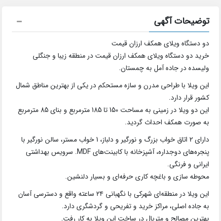
توضیحات آگهی
دو دستگاه ویلای همکف ارزان قیمت
خرید دو دستگاه ویلای همکف ارزان قیمت در منطقه زیبا و جنگلی
ولیسده در جاده آمل به چمستان.
این ویلا با طراحی مدرن و سازه مستحکم در یکی از بهترین مناطق شمال
کشور قرار دارد.
این دو ویلا در زمینی به مساحت 150 تا 185 مترمربع و بنای 85 مترمربع
به صورت همکف احداث گردید.
دارای 2 اتاق خواب بزرگ و نورگیر و دلباز، 1 خواب مستر، سالن نورگیر با
پنجره‌های دوجداره، آشپزخانه با کابینت‌های MDF. سرویس بهداشتی
ایرانی و فرنگی.
محوطه سازی و باغچه کاری حرفه‌ای و بسیار دلنشین.
این ویلا در منطقه‌ای شهرکی با نگهبانی ۲۴ ساعته واقع و دسترسی آسان
به جاده اصلی، مراکز خرید و تفریحی و گردشگری دارد.
بهترین مصالح و متریال در ساخت این ویلا به کار رفت.