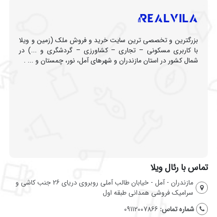
بزرگترین و تخصصی ترین سایت خرید و فروش ملک (زمین و ویلا
با کاربری مسکونی – تجاری – کشاورزی – گردشگری و ...) در
شمال کشور در استان مازندران و شهرهای آمل، نور، چمستان و ... .
تماس با رئال ویلا
مازندران - آمل - خیابان طالب آملی روبروی دریای 26 جنب کاشی و
سرامیک فروشی همدانی طبقه اول
شماره تماس:
09112007866