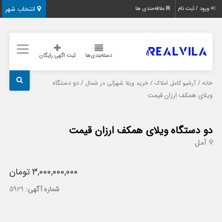
انتخاب شهر
ورود / ثبت نام
علاقه‌مندی ها
دسته‌بندی‌ها
ثبت اگهی رایگان
/
/
/ دو دستگاه
خانه
آرشیو کامل املاک
خرید ویلا شهرکی در شمال
ویلای همکف ارزان قیمت
دو دستگاه ویلای همکف ارزان قیمت
آمل
3,000,000,000 تومان
شماره آگهی:
5929