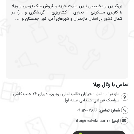
بزرگترین و تخصصی ترین سایت خرید و فروش ملک (زمین و ویلا
با کاربری مسکونی – تجاری – کشاورزی – گردشگری و ...) در
شمال کشور در استان مازندران و شهرهای آمل، نور، چمستان و ... .
تماس با رئال ویلا
مازندران - آمل - خیابان طالب آملی روبروی دریای 26 جنب کاشی و
سرامیک فروشی همدانی طبقه اول
شماره تماس:
09112007866
ایمیل:
info@realvila.com