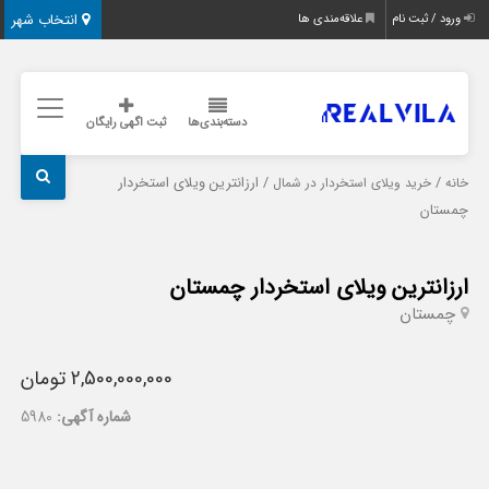
انتخاب شهر
ورود / ثبت نام
علاقه‌مندی ها
دسته‌بندی‌ها
ثبت اگهی رایگان
/
/ ارزانترین ویلای استخردار
خانه
خرید ویلای استخردار در شمال
چمستان
ارزانترین ویلای استخردار چمستان
چمستان
2,500,000,000 تومان
شماره آگهی:
5980