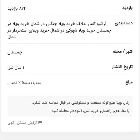
بازدید
824 بازدید
دسته‌بندی
آرشیو کامل املاک
خرید ویلا جنگلی در شمال
خرید ویلا در
چمستان
خرید ویلا شهرکی در شمال
خرید ویلای استخردار در
شمال
شهر / محله
چمستان
تاریخ انتشار
1 سال قبل
مبلغ
2,500,000,000 تومان
رئال ویلا هیچ‌گونه منفعت و مسئولیتی در قبال معامله شما ندارد.
با مطالعه‌ی راهنمای خرید امن، آسوده‌تر معامله کنید.
گزارش مشکل آگهی