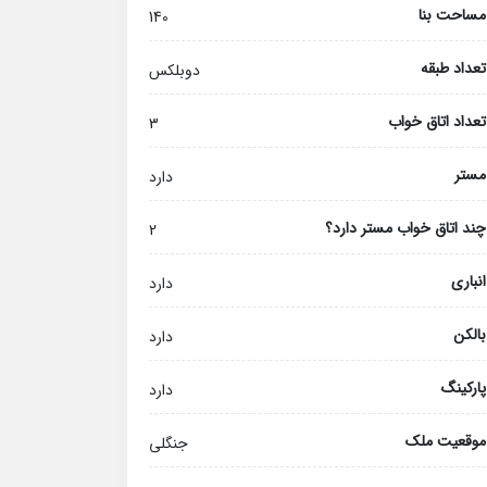
مساحت بنا
140
تعداد طبقه
دوبلکس
تعداد اتاق خواب
3
مستر
دارد
چند اتاق خواب مستر دارد؟
2
انباری
دارد
بالکن
دارد
پارکینگ
دارد
موقعیت ملک
جنگلی