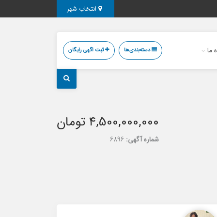
انتخاب شهر
ه ما
دسته‌بندی‌ها
ثبت اگهی رایگان
4,500,000,000 تومان
شماره آگهی:
6896