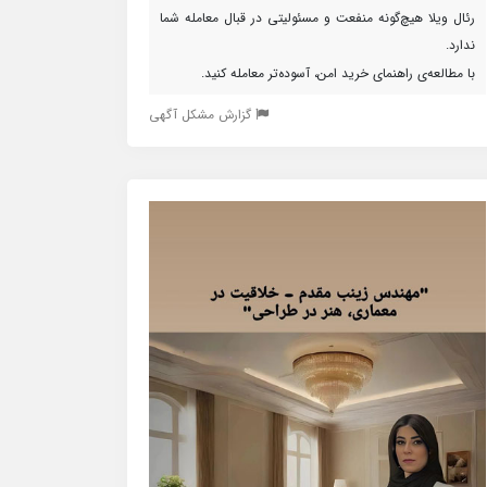
رئال ویلا هیچ‌گونه منفعت و مسئولیتی در قبال معامله شما
ندارد.
با مطالعه‌ی راهنمای خرید امن، آسوده‌تر معامله کنید.
گزارش مشکل آگهی