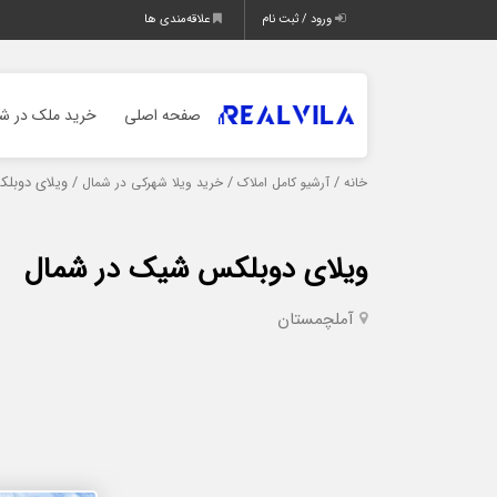
ورود / ثبت نام
علاقه‌مندی ها
صفحه اصلی
خرید ملک در شم
/
/
/ ویلای دوبل
خانه
آرشیو کامل املاک
خرید ویلا شهرکی در شمال
ویلای دوبلکس شیک در شمال
آمل
چمستان