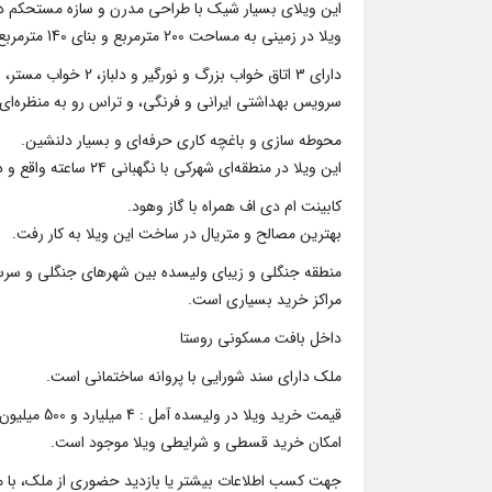
این ویلای بسیار شیک با طراحی مدرن و سازه مستحکم در ی
ویلا در زمینی به مساحت 200 مترمربع و بنای 140 مترمربع به صورت دوبلکس احداث گردید.
سرویس بهداشتی ایرانی و فرنگی، و تراس رو به منظره‌ای 
محوطه سازی و باغچه کاری حرفه‌ای و بسیار دلنشین.
این ویلا در منطقه‌ای شهرکی با نگهبانی ۲۴ ساعته واقع و دسترسی آسان به جاده اصلی، مراکز خرید و تفریحی و گردشگری دارد.
کابینت ام دی اف همراه با گاز وهود.
بهترین مصالح و متریال در ساخت این ویلا به کار رفت.
منطقه جنگلی و زیبای ولیسده بین شهرهای جنگلی و سرسبز
مراکز خرید بسیاری است.
داخل بافت مسکونی روستا
ملک دارای سند شورایی با پروانه ساختمانی است.
قیمت خرید ویلا در ولیسده آمل : 4 میلیارد و 500 میلیون تومان.
امکان خرید قسطی و شرایطی ویلا موجود است.
جهت کسب اطلاعات بیشتر یا بازدید حضوری از ملک، با ما