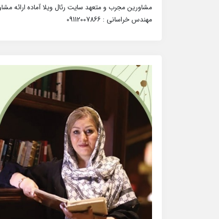
مشاورین مجرب و متعهد سایت رئال ویلا آماده ارائه مشا
مهندس خراسانی : 09112007866