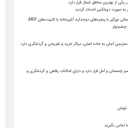
کی از بهترین مناطق شمال قرار دارد.
دارای 3 اتاق خواب بزرگ و نورگیر و دلباز، 2 خواب مستر، سالن نورگیر با پنجره‌های دوجداره، آشپزخانه با کابینت‌های MDF،
چشم‌نواز.
 چمستان و آمل قرار دارد و دارای امکانات رفاهی و گردشگری و
 تماس بگیرید.