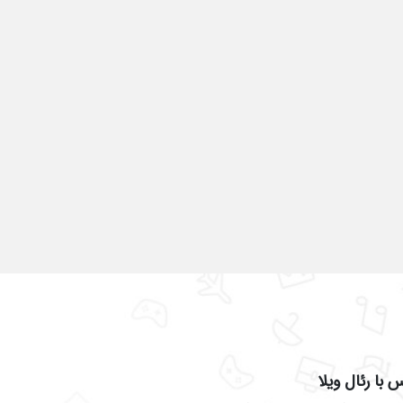
 با رئال ویلا