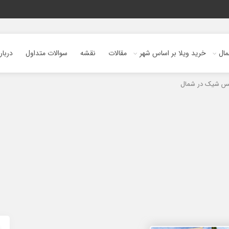
ال
خرید ویلا بر اساس شهر
مقالات
نقشه
سوالات متداول
دربار
کس شیک در شمال