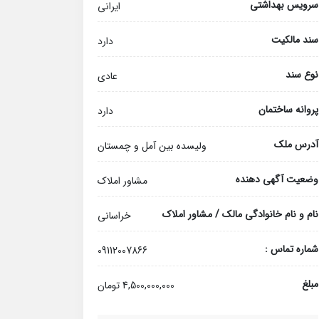
سرویس بهداشتی
ایرانی
سند مالکیت
دارد
نوع سند
عادی
پروانه ساختمان
دارد
آدرس ملک
ولیسده بین آمل و چمستان
وضعیت آگهی دهنده
مشاور املاک
نام و نام خانوادگی مالک / مشاور املاک
خراسانی
شماره تماس :
09112007866
مبلغ
4,500,000,000 تومان