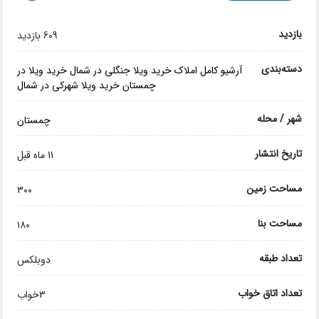
بازدید
609 بازدید
دسته‌بندی
آرشیو کامل املاک
خرید ویلا جنگلی در شمال
خرید ویلا در
چمستان
خرید ویلا شهرکی در شمال
شهر / محله
چمستان
تاریخ انتشار
11 ماه قبل
مساحت زمین
۳۰۰
مساحت بنا
۱۸۰
تعداد طبقه
دوبلکس
تعداد اتاق خواب
۳خواب