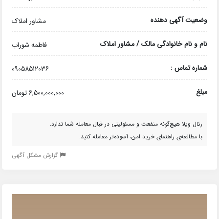
وضعیت آگهی دهنده
مشاور املاک
نام و نام خانوادگی مالک / مشاور املاک
فاطمه شوراب
شماره تماس :
09058512036
مبلغ
6,500,000,000 تومان
رئال ویلا هیچ‌گونه منفعت و مسئولیتی در قبال معامله شما ندارد.
با مطالعه‌ی راهنمای خرید امن، آسوده‌تر معامله کنید.
گزارش مشکل آگهی