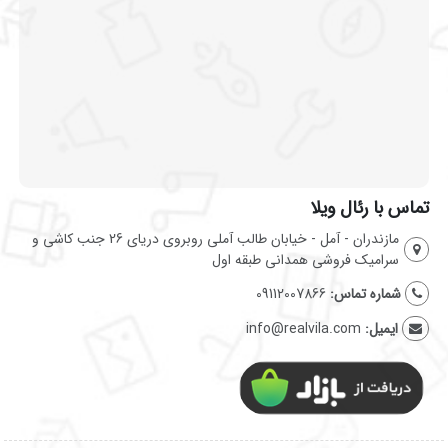
تماس با رئال ویلا
مازندران - آمل - خیابان طالب آملی روبروی دریای 26 جنب کاشی و
سرامیک فروشی همدانی طبقه اول
شماره تماس:
09112007866
ایمیل:
info@realvila.com