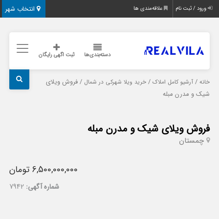
انتخاب شهر
ورود / ثبت نام
علاقه‌مندی ها
دسته‌بندی‌ها
ثبت اگهی رایگان
/
/
/ فروش ویلای
خانه
آرشیو کامل املاک
خرید ویلا شهرکی در شمال
شیک و مدرن مبله
فروش ویلای شیک و مدرن مبله
چمستان
6,500,000,000 تومان
شماره آگهی:
7942