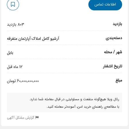
اطلاعات تماس
بازدید
803 بازدید
دسته‌بندی
آرشیو کامل املاک
آپارتمان
متفرقه
شهر / محله
بابل
تاریخ انتشار
12 ماه قبل
مبلغ
60,000,000,000 تومان
رئال ویلا هیچ‌گونه منفعت و مسئولیتی در قبال معامله شما ندارد.
با مطالعه‌ی راهنمای خرید امن، آسوده‌تر معامله کنید.
گزارش مشکل آگهی