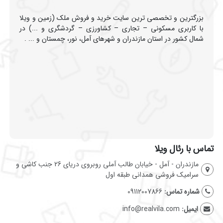
بزرگترین و تخصصی ترین سایت خرید و فروش ملک (زمین و ویلا
با کاربری مسکونی – تجاری – کشاورزی – گردشگری و ...) در
شمال کشور در استان مازندران و شهرهای آمل، نور، چمستان و ... .
تماس با رئال ویلا
مازندران - آمل - خیابان طالب آملی روبروی دریای 26 جنب کاشی و
سرامیک فروشی همدانی طبقه اول
شماره تماس:
09112007866
ایمیل:
info@realvila.com