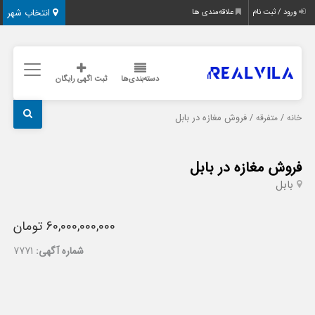
انتخاب شهر
ورود / ثبت نام
علاقه‌مندی ها
دسته‌بندی‌ها
ثبت اگهی رایگان
/
/ فروش مغازه در بابل
خانه
متفرقه
فروش مغازه در بابل
بابل
60,000,000,000 تومان
شماره آگهی:
7771