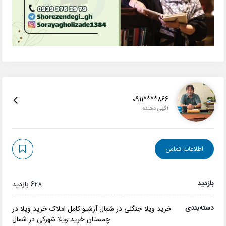
0911****866
آگهی دهنده
اطلاعات تماس
بازدید
628 بازدید
دسته‌بندی
خرید ویلا جنگلی در شمال
آرشیو کامل املاک
خرید ویلا در
چمستان
خرید ویلا شهرکی در شمال