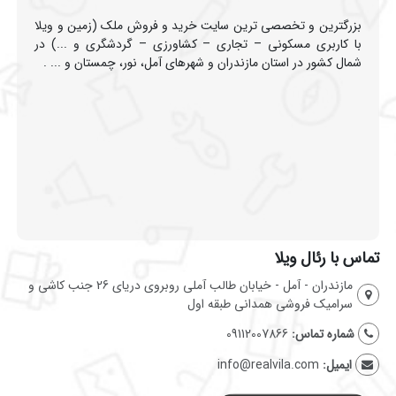
بزرگترین و تخصصی ترین سایت خرید و فروش ملک (زمین و ویلا
با کاربری مسکونی – تجاری – کشاورزی – گردشگری و ...) در
شمال کشور در استان مازندران و شهرهای آمل، نور، چمستان و ... .
تماس با رئال ویلا
مازندران - آمل - خیابان طالب آملی روبروی دریای 26 جنب کاشی و
سرامیک فروشی همدانی طبقه اول
شماره تماس:
09112007866
ایمیل:
info@realvila.com