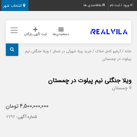
انتخاب شهر
ورود / ثبت نام
علاقه‌مندی ها
دسته‌بندی‌ها
ثبت اگهی رایگان
/
/
/ ویلا جنگلی نیم
خانه
آرشیو کامل املاک
خرید ویلا شهرکی در شمال
پیلوت در چمستان
ویلا جنگلی نیم پیلوت در چمستان
چمستان
4,500,000,000 تومان
شماره آگهی:
7796