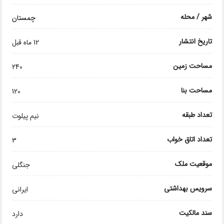
شهر / محله
چمستان
تاریخ انتشار
12 ماه قبل
مساحت زمین
240
مساحت بنا
120
تعداد طبقه
نیم پیلوت
تعداد اتاق خواب
3
موقعیت ملک
جنگلی
سرویس بهداشتی
ایرانی
سند مالکیت
دارد