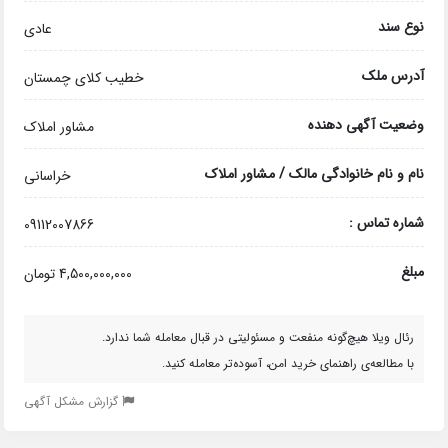
نوع سند
عادی
آدرس ملک
خطیب کلای چمستان
وضعیت آگهی دهنده
مشاور املاک
نام و نام خانوادگی مالک / مشاور املاک
خراسانی
شماره تماس :
09112007866
مبلغ
4,500,000,000 تومان
رئال ویلا هیچ‌گونه منفعت و مسئولیتی در قبال معامله شما ندارد.
با مطالعه‌ی راهنمای خرید امن، آسوده‌تر معامله کنید.
گزارش مشکل آگهی