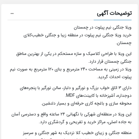
توضیحات آگهی
ویلا جنگلی نیم پیلوت در چمستان
خرید ویلا جنگلی نیم پیلوت در منطقه زیبا و جنگلی خطیب‌کلای
چمستان.
این ویلا با طراحی کلاسیک و سازه مستحکم در یکی از بهترین مناطق
جنگلی چمستان قرار دارد.
ویلا در زمینی به مساحت 240 مترمربع و بنای 120 مترمربع به صورت نیم
پیلوت احداث گردید.
دارای 3 اتاق خواب بزرگ و نورگیر و دلباز، سالن نورگیر با پنجره‌های
دوجداره، آشپزخانه با کابینت‌های MDF.
محوطه سازی و باغچه کاری حرفه‌ای و بسیار دلنشین.
این ویلا در منطقه‌ای شهرکی با نگهبانی ۲۴ ساعته واقع و دسترسی آسان
به جاده اصلی، مراکز خرید و تفریحی و گردشگری دارد.
منطقه جنگلی و زیبای خطیب کلا نزدیک به شهر جنگلی و سرسبز