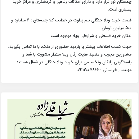
چمستان نور قرار دارد و دارای امکانات رفاهی و گردشگری و مراکز خرید
بسیاری است.
قیمت خرید ویلا جنگلی نیم پیلوت در خطیب کلا چمستان : 4 میلیارد و
500 میلیون تومان.
امکان خرید قسطی و شرایطی ویلا موجود است.
جهت کسب اطلاعات بیشتر یا بازدید حضوری از ملک، با ما تماس بگیرید.
مشاورین مجرب و متعهد سایت رئال ویلا منتظر مشورت با شما و
پاسخگویی رایگان وتخصصی برای خرید ویلا جنگلی در شمال هستند.
مهندس خراسانی : 09112007866