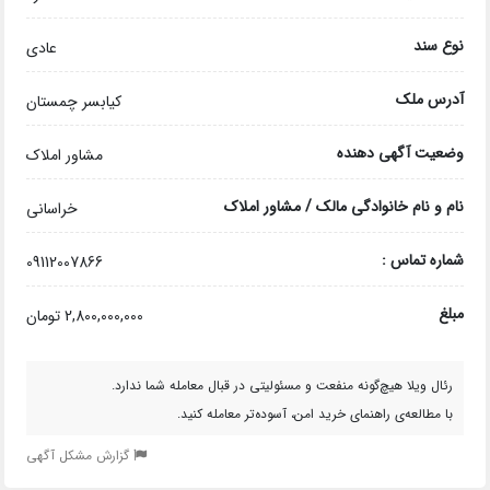
نوع سند
عادی
آدرس ملک
کیابسر چمستان
وضعیت آگهی دهنده
مشاور املاک
نام و نام خانوادگی مالک / مشاور املاک
خراسانی
شماره تماس :
09112007866
مبلغ
2,800,000,000 تومان
رئال ویلا هیچ‌گونه منفعت و مسئولیتی در قبال معامله شما ندارد.
با مطالعه‌ی راهنمای خرید امن، آسوده‌تر معامله کنید.
گزارش مشکل آگهی