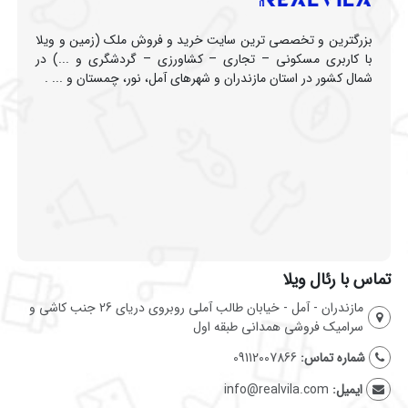
بزرگترین و تخصصی ترین سایت خرید و فروش ملک (زمین و ویلا
با کاربری مسکونی – تجاری – کشاورزی – گردشگری و ...) در
شمال کشور در استان مازندران و شهرهای آمل، نور، چمستان و ... .
تماس با رئال ویلا
مازندران - آمل - خیابان طالب آملی روبروی دریای 26 جنب کاشی و
سرامیک فروشی همدانی طبقه اول
شماره تماس:
09112007866
ایمیل:
info@realvila.com