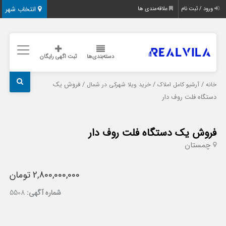
انتخاب شهر
ورود / ثبت نام
علاقه‌مندی ها
دسته‌بندی‌ها
ثبت اگهی رایگان
/
/
/ فروش یک
خانه
آرشیو کامل املاک
خرید ویلا شهرکی در شمال
دستگاه فلت روف دار
فروش یک دستگاه فلت روف دار
چمستان
2,800,000,000 تومان
شماره آگهی:
5508