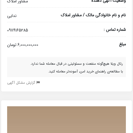
وضعیت آگهی دهنده
مشاور املاک
نام و نام خانوادگی مالک / مشاور املاک
ندایی
شماره تماس :
09119165285
مبلغ
6,000,000,000 تومان
رئال ویلا هیچ‌گونه منفعت و مسئولیتی در قبال معامله شما ندارد.
با مطالعه‌ی راهنمای خرید امن، آسوده‌تر معامله کنید.
گزارش مشکل آگهی