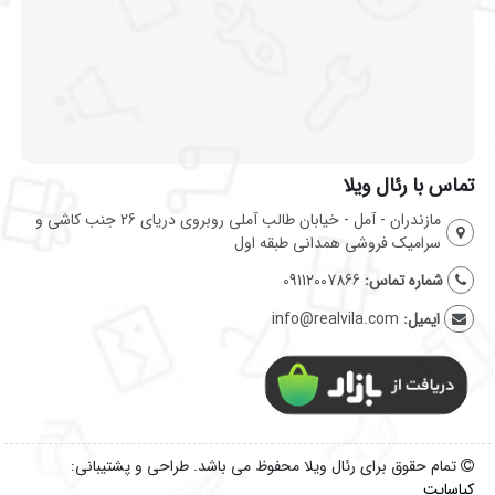
تماس با رئال ویلا
مازندران - آمل - خیابان طالب آملی روبروی دریای 26 جنب کاشی و
سرامیک فروشی همدانی طبقه اول
شماره تماس:
09112007866
ایمیل:
info@realvila.com
تمام حقوق برای رئال ویلا محفوظ می باشد. طراحی و پشتیبانی:
کیاسایت