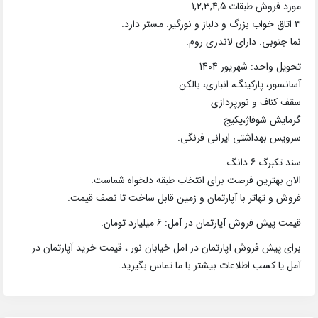
مورد فروش طبقات 1,2,3,4,5
3 اتاق خواب بزرگ و دلباز و نورگیر. مستر دارد.
نما جنوبی. دارای لاندری روم.
تحویل واحد: شهریور 1404
آسانسور، پارکینگ، انباری، بالکن.
سقف کناف و نورپردازی
گرمایش شوفاژ،پکیج
سرویس بهداشتی ایرانی فرنگی.
سند تکبرگ 6 دانگ.
الان بهترین فرصت برای انتخاب طبقه دلخواه شماست.
فروش و تهاتر با آپارتمان و زمین قابل ساخت تا نصف قیمت.
قیمت پیش فروش آپارتمان در آمل: 6 میلیارد تومان.
برای پیش فروش آپارتمان در آمل خیابان نور ، قیمت خرید آپارتمان در
آمل یا کسب اطلاعات بیشتر با ما تماس بگیرید.