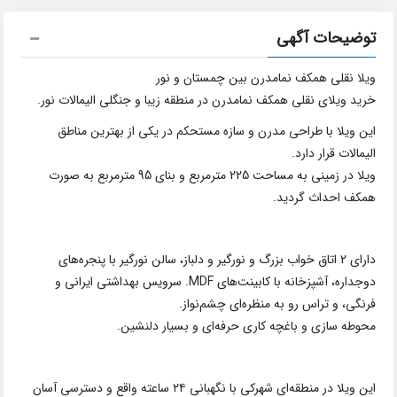
توضیحات آگهی
ویلا نقلی همکف نمامدرن بین چمستان و نور
خرید ویلای نقلی همکف نمامدرن در منطقه زیبا و جنگلی الیمالات نور.
این ویلا با طراحی مدرن و سازه مستحکم در یکی از بهترین مناطق
الیمالات قرار دارد.
ویلا در زمینی به مساحت 225 مترمربع و بنای 95 مترمربع به صورت
همکف احداث گردید.
دارای 2 اتاق خواب بزرگ و نورگیر و دلباز، سالن نورگیر با پنجره‌های
دوجداره، آشپزخانه با کابینت‌های MDF. سرویس بهداشتی ایرانی و
فرنگی، و تراس رو به منظره‌ای چشم‌نواز.
محوطه سازی و باغچه کاری حرفه‌ای و بسیار دلنشین.
این ویلا در منطقه‌ای شهرکی با نگهبانی ۲۴ ساعته واقع و دسترسی آسان