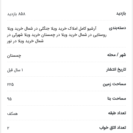
بازدید
858 بازدید
دسته‌بندی
آرشیو کامل املاک
خرید ویلا جنگلی در شمال
خرید ویلا
روستایی در شمال
خرید ویلا در چمستان
خرید ویلا شهرکی در
شمال
خرید ویلا در نور
شهر / محله
چمستان
تاریخ انتشار
1 سال قبل
مساحت زمین
225
مساحت بنا
95
تعداد طبقه
همکف
تعداد اتاق خواب
2