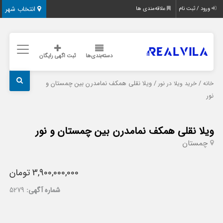
انتخاب شهر
ورود / ثبت نام
علاقه‌مندی ها
دسته‌بندی‌ها
ثبت اگهی رایگان
/
/ ویلا نقلی همکف نمامدرن بین چمستان و
خانه
خرید ویلا در نور
نور
ویلا نقلی همکف نمامدرن بین چمستان و نور
چمستان
3,900,000,000 تومان
شماره آگهی:
5279