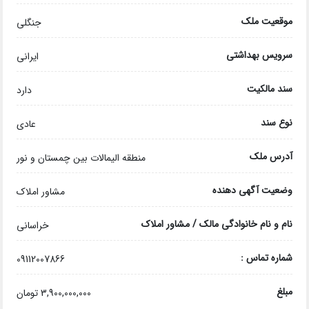
موقعیت ملک
جنگلی
سرویس بهداشتی
ایرانی
سند مالکیت
دارد
نوع سند
عادی
آدرس ملک
منطقه الیمالات بین چمستان و نور
وضعیت آگهی دهنده
مشاور املاک
نام و نام خانوادگی مالک / مشاور املاک
خراسانی
شماره تماس :
09112007866
مبلغ
3,900,000,000 تومان