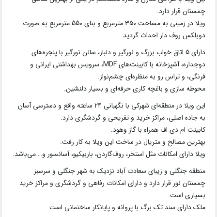
چمستان قرار دارد.
ویلا در زمینی به مساحت 350 مترمربع و بنای 550 مترمربع به صورت
دوبلکس روف دار احداث گردید.
دارای 5 اتاق خواب بزرگ و نورگیر و دلباز، سالن نورگیر با پنجره‌های
دوجداره، آشپزخانه با کابینت‌های MDF، سرویس بهداشتی ایرانی و
فرنگی، و تراس رو به منظره‌ای چشم‌نواز.
محوطه سازی و باغچه کاری حرفه‌ای و بسیار دلنشین.
این ویلا در منطقه‌ای شهرکی با نگهبانی ۲۴ ساعته واقع و دسترسی آسان
به جاده اصلی، مراکز خرید و تفریحی و گردشگری دارد.
کابینت ام دی اف همراه با گاز وهود.
بهترین مصالح و متریال در ساخت این ویلا به کار رفت.
ویلا دارای امکانات مثل استخر، روف‌گاردن، باربیکیو، آسانسور و… می‌باشد.
منطقه جنگلی و زیبای سعادت آباد نزدیک به شهر جنگلی و سرسبز
چمستان نور قرار دارد و دارای امکانات رفاهی و گردشگری و مراکز خرید
بسیاری است.
ملک دارای سند تک برگ با پروانه و پایانکار ساختمانی است.