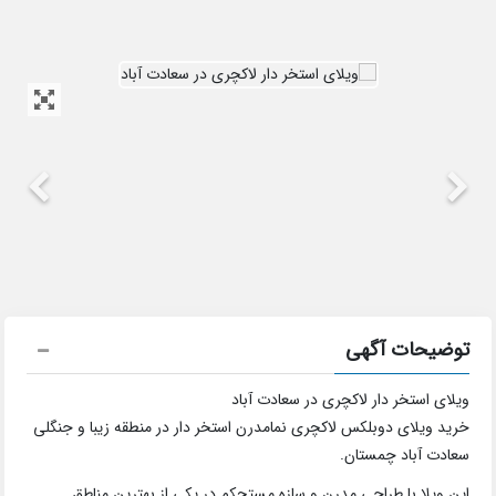
توضیحات آگهی
ویلای استخر دار لاکچری در سعادت آباد
خرید ویلای دوبلکس لاکچری نمامدرن استخر دار در منطقه زیبا و جنگلی
سعادت آباد چمستان.
این ویلا با طراحی مدرن و سازه مستحکم در یکی از بهترین مناطق