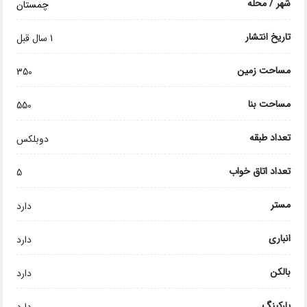
شهر / محله
چمستان
تاریخ انتشار
1 سال قبل
مساحت زمین
350
مساحت بنا
550
تعداد طبقه
دوبلکس
تعداد اتاق خواب
5
مستر
دارد
انباری
دارد
بالکن
دارد
پارکینگ