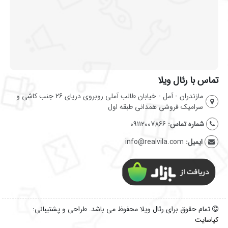
تماس با رئال ویلا
مازندران - آمل - خیابان طالب آملی روبروی دریای 26 جنب کاشی و
سرامیک فروشی همدانی طبقه اول
شماره تماس:
09112007866
ایمیل:
info@realvila.com
تمام حقوق برای رئال ویلا محفوظ می باشد. طراحی و پشتیبانی:
کیاسایت