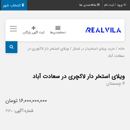
انتخاب شهر
ورود / ثبت نام
علاقه‌مندی ها
دسته‌بندی‌ها
ثبت اگهی رایگان
/
/ ویلای استخر دار لاکچری در
خانه
خرید ویلای استخردار در شمال
سعادت آباد
ویلای استخر دار لاکچری در سعادت آباد
چمستان
16,000,000,000 تومان
شماره آگهی:
6120