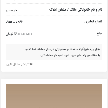
نام و نام خانوادگی مالک / مشاور املاک
خراسانی
شماره تماس :
09112007866
مبلغ
16,000,000,000 تومان
رئال ویلا هیچ‌گونه منفعت و مسئولیتی در قبال معامله شما ندارد.
با مطالعه‌ی راهنمای خرید امن، آسوده‌تر معامله کنید.
گزارش مشکل آگهی