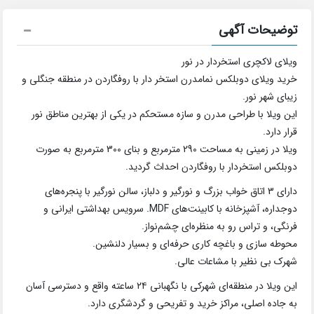
توضیحات آگهی
ویلای لاکچری استخردار در نور
خرید ویلای دوبلکس نمامدرن استخر دار با روفگاردن در منطقه جنگلی و
زیبای شهر نور.
این ویلا با طراحی مدرن و سازه مستحکم در یکی از بهترین مناطق نور
قرار دارد.
ویلا در زمینی به مساحت 290 مترمربع و بنای 300 مترمربع به صورت
دوبلکس استخردار با روفگاردن احداث گردید.
دارای 3 اتاق خواب بزرگ و نورگیر و دلباز، سالن نورگیر با پنجره‌های
دوجداره، آشپزخانه با کابینت‌های MDF. سرویس بهداشتی ایرانی و
فرنگی، و تراس رو به منظره‌ای چشم‌نواز.
محوطه سازی و باغچه کاری حرفه‌ای و بسیار دلنشین.
شهرک بی نظیر با مشاعات عالی.
این ویلا در منطقه‌ای شهرکی با نگهبانی ۲۴ ساعته واقع و دسترسی آسان
به جاده اصلی، مراکز خرید و تفریحی و گردشگری دارد.