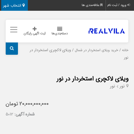
انتخاب شهر
ورود / ثبت نام
علاقه‌مندی ها
دسته‌بندی‌ها
ثبت اگهی رایگان
/
/ ویلای لاکچری استخردار در
خانه
خرید ویلای استخردار در شمال
نور
ویلای لاکچری استخردار در نور
نور
نور
20,000,000,000 تومان
شماره آگهی:
5012