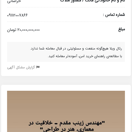
نام و نام خانوادگی مالک / مشاور املاک
خراسانی
شماره تماس :
09112007866
مبلغ
20,000,000,000 تومان
رئال ویلا هیچ‌گونه منفعت و مسئولیتی در قبال معامله شما ندارد.
با مطالعه‌ی راهنمای خرید امن، آسوده‌تر معامله کنید.
گزارش مشکل آگهی