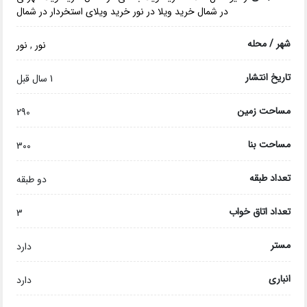
در شمال
خرید ویلا در نور
خرید ویلای استخردار در شمال
شهر / محله
نور
,
نور
تاریخ انتشار
1 سال قبل
مساحت زمین
290
مساحت بنا
300
تعداد طبقه
دو طبقه
تعداد اتاق خواب
3
مستر
دارد
انباری
دارد