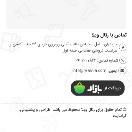
تماس با رئال ویلا
مازندران - آمل - خیابان طالب آملی روبروی دریای 26 جنب کاشی و
سرامیک فروشی همدانی طبقه اول
شماره تماس:
09112007866
ایمیل:
info@realvila.com
تمام حقوق برای رئال ویلا محفوظ می باشد. طراحی و پشتیبانی:
کیاسایت