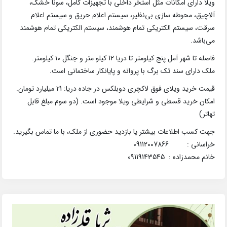
ویلا دارای امکانات مثل استخر داخلی با تجهیزات کامل، سونا خشک،
آلاچیق، محوطه سازی بی‌نظیر، سیستم اعلام حریق و سیستم اعلام
سرقت، سیستم الکتریکی تمام هوشمند، سیستم الکتریکی تمام هوشمند
می‌باشد.
فاصله تا شهر آمل پنج کیلومتر تا دریا 12 کیلو متر و جنگل ۱۰ کیلومتر.
ملک دارای سند تک برگ با پروانه و پایانکار ساختمانی است.
قیمت خرید ویلای فوق لاکچری دوبلکس در جاده دریا: 21 میلیارد تومان.
امکان خرید قسطی و شرایطی ویلا موجود است. (دو سوم مبلغ قابل
تهاتر)
جهت کسب اطلاعات بیشتر یا بازدید حضوری از ملک، با ما تماس بگیرید.
خراسانی : 09112007866
خانم محمدزاده : 09119143545