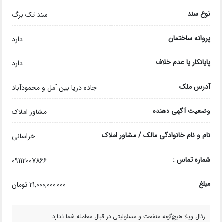
نوع سند
سند تک برگ
پروانه ساختمان
دارد
پایانکار یا عدم خلاف
دارد
آدرس ملک
جاده دریا بین آمل و محمودآباد
وضعیت آگهی دهنده
مشاور املاک
نام و نام خانوادگی مالک / مشاور املاک
خراسانی
شماره تماس :
09112007866
مبلغ
21,000,000,000 تومان
رئال ویلا هیچ‌گونه منفعت و مسئولیتی در قبال معامله شما ندارد.