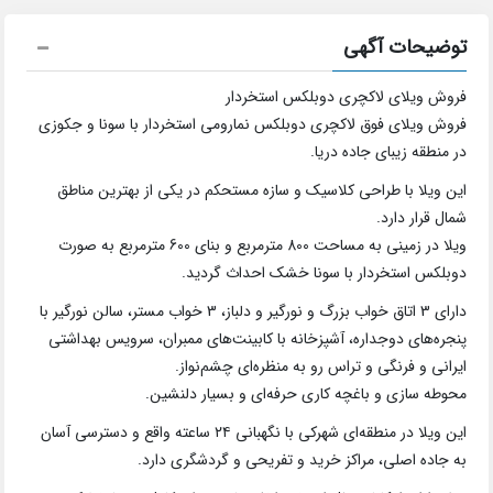
توضیحات آگهی
فروش ویلای لاکچری دوبلکس استخردار
فروش ویلای فوق لاکچری دوبلکس نمارومی استخردار با سونا و جکوزی
در منطقه زیبای جاده دریا.
این ویلا با طراحی کلاسیک و سازه مستحکم در یکی از بهترین مناطق
شمال قرار دارد.
ویلا در زمینی به مساحت 800 مترمربع و بنای 600 مترمربع به صورت
دوبلکس استخردار با سونا خشک احداث گردید.
دارای 3 اتاق خواب بزرگ و نورگیر و دلباز، 3 خواب مستر، سالن نورگیر با
پنجره‌های دوجداره، آشپزخانه با کابینت‌های ممبران، سرویس بهداشتی
ایرانی و فرنگی و تراس رو به منظره‌ای چشم‌نواز.
محوطه سازی و باغچه کاری حرفه‌ای و بسیار دلنشین.
این ویلا در منطقه‌ای شهرکی با نگهبانی ۲۴ ساعته واقع و دسترسی آسان
به جاده اصلی، مراکز خرید و تفریحی و گردشگری دارد.