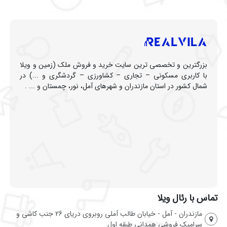
بزرگترین و تخصصی ترین سایت خرید و فروش ملک (زمین و ویلا
با کاربری مسکونی – تجاری – کشاورزی – گردشگری و ...) در
شمال کشور در استان مازندران و شهرهای آمل، نور، چمستان و ... .
تماس با رئال ویلا
مازندران - آمل - خیابان طالب آملی روبروی دریای 26 جنب کاشی و
سرامیک فروشی همدانی طبقه اول