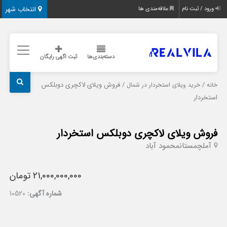
انتخاب شهر
ورود / ثبت نام
علاقه‌مندی ها
دسته‌بندی‌ها
ثبت اگهی رایگان
/
/ فروش ویلای لاکچری دوبلکس
خانه
خرید ویلای استخردار در شمال
استخردار
فروش ویلای لاکچری دوبلکس استخردار
آمل
چمستان
محمود آباد
21,000,000,000 تومان
شماره آگهی:
10520