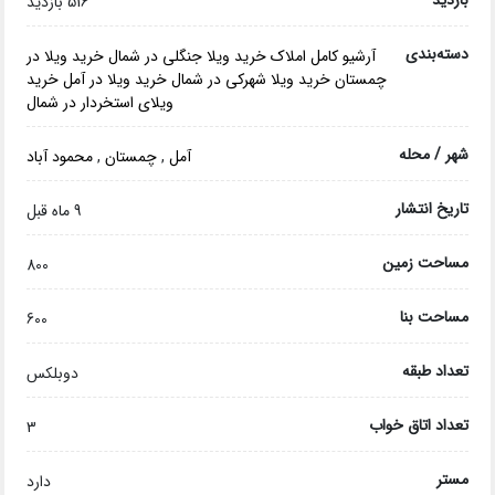
بازدید
516 بازدید
دسته‌بندی
آرشیو کامل املاک
خرید ویلا جنگلی در شمال
خرید ویلا در
چمستان
خرید ویلا شهرکی در شمال
خرید ویلا در آمل
خرید
ویلای استخردار در شمال
شهر / محله
آمل
,
چمستان
,
محمود آباد
تاریخ انتشار
9 ماه قبل
مساحت زمین
800
مساحت بنا
600
تعداد طبقه
دوبلکس
تعداد اتاق خواب
3
مستر
دارد