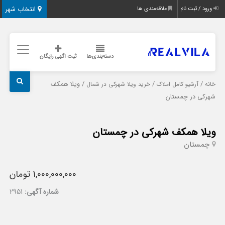
انتخاب شهر
ورود / ثبت نام
علاقه‌مندی ها
دسته‌بندی‌ها
ثبت اگهی رایگان
/
/
/ ویلا همکف
خانه
آرشیو کامل املاک
خرید ویلا شهرکی در شمال
شهرکی در چمستان
ویلا همکف شهرکی در چمستان
چمستان
1,000,000,000 تومان
شماره آگهی:
2951