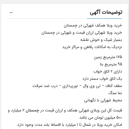
توضیحات آگهی
خرید ویلا همکف شهرکی در چمستان
خرید ویلا شهرکی ارزان قیمت و شهرکی در چمستان
بسیار شیک و خوش نقشه
نزدیک به امکانات رفاهی و مراکز خرید
175 مترمربع زمین
95 مترمربع بنا
دارای 2 اتاق خواب
یک اتاق خواب مستر دارد
سقف کناف – تی وی وال – نورپردازی – درب ضد سرقت
نما سنگ
محیط شهرکی با نگهبانی
قیمت کل این ویلای شهرکی همکف و ارزان قیمت در
چمستان
2 میلیارد و
500 میلیون تومان می باشد.
امکان خرید ویلا در شمال تا 1 میلیارد با اقساط بلند مدت وجود دارد.