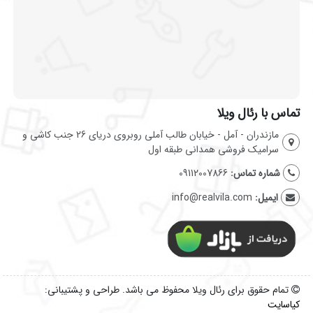
تماس با رئال ویلا
مازندران - آمل - خیابان طالب آملی روبروی دریای 26 جنب کاشی و
سرامیک فروشی همدانی طبقه اول
شماره تماس:
09112007866
ایمیل:
info@realvila.com
تمام حقوق برای رئال ویلا محفوظ می باشد. طراحی و پشتیبانی:
کیاسایت