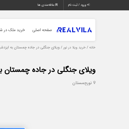
ورود / ثبت نام
علاقه‌مندی ها
صفحه اصلی
خرید ملک در شم
/
/ ویلای جنگلی در جاده چمستان به ایزدشه
خانه
خرید ویلا در نور
ویلای جنگلی در جاده چمستان به
نور
چمستان