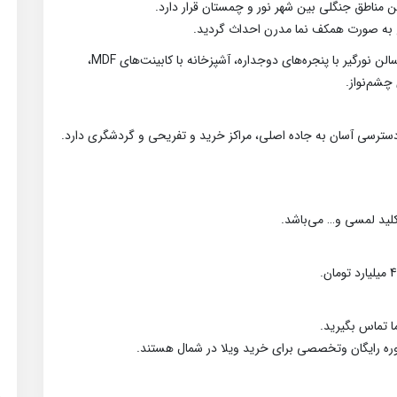
ن مناطق جنگلی بین شهر نور و چمستان قرار دارد.
دارای 2 اتاق خواب بزرگ و نورگیر و دلباز، 2 خواب مستر، سالن نورگیر با پنجره‌های دوجداره، آشپزخانه با کابینت‌های MDF،
چشم‌نواز.
کلید لمسی و… می‌باشد.
 تماس بگیرید.
وره رایگان وتخصصی برای خرید ویلا در شمال هستند.