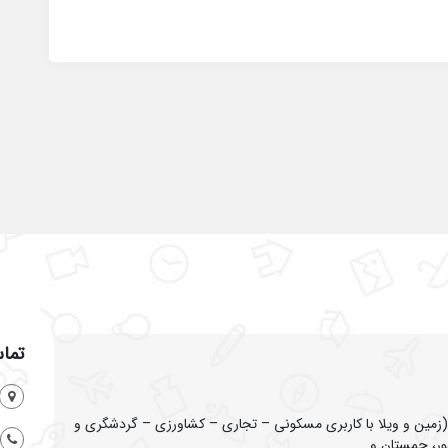
تماس
ین و ویلا با کاربری مسکونی – تجاری – کشاورزی – گردشگری و
ر، چمستان و ... .