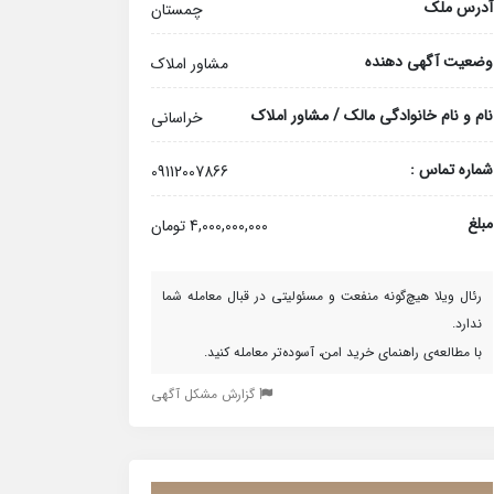
آدرس ملک
چمستان
وضعیت آگهی دهنده
مشاور املاک
نام و نام خانوادگی مالک / مشاور املاک
خراسانی
شماره تماس :
09112007866
مبلغ
4,000,000,000 تومان
رئال ویلا هیچ‌گونه منفعت و مسئولیتی در قبال معامله شما
ندارد.
با مطالعه‌ی راهنمای خرید امن، آسوده‌تر معامله کنید.
گزارش مشکل آگهی