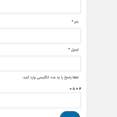
نام
*
ایمیل
*
لطفا پاسخ را به عدد انگلیسی وارد کنید:
4 + 11 =