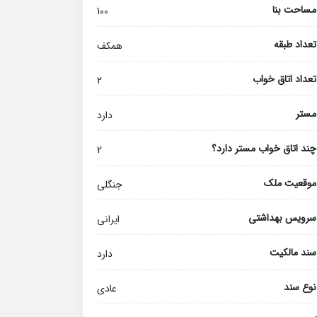
مساحت بنا
100
تعداد طبقه
همکف
تعداد اتاق خواب
2
مستر
دارد
چند اتاق خواب مستر دارد؟
2
موقعیت ملک
جنگلی
سرویس بهداشتی
ایرانی
سند مالکیت
دارد
نوع سند
عادی