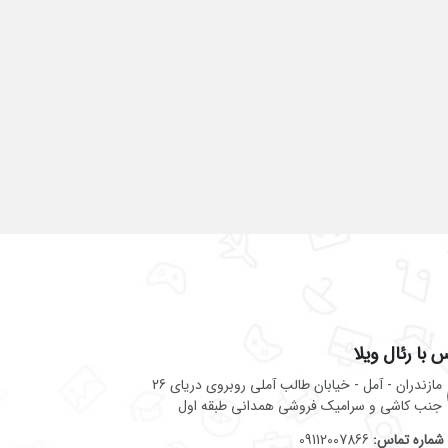
 با رئال ویلا
مازندران - آمل - خیابان طالب آملی روبروی دریای 26
جنب کاشی و سرامیک فروشی همدانی طبقه اول
شماره تماس:
09112007866