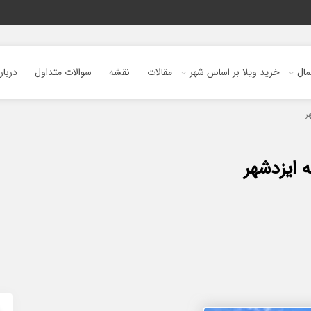
ال
خرید ویلا بر اساس شهر
مقالات
نقشه
سوالات متداول
دربار
ر
 ایزدشهر