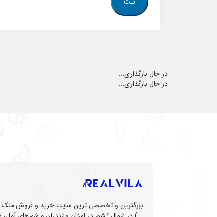
در حال بارگذاری...
در حال بارگذاری...
بزرگترین و تخصصی ترین سایت خرید و فروش ملک (زم
...) در شمال کشور در استان مازندران و شهرهای آمل، نو