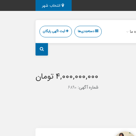
انتخاب شهر
ه ما
دسته‌بندی‌ها
ثبت اگهی رایگان
4,000,000,000 تومان
شماره آگهی:
6890