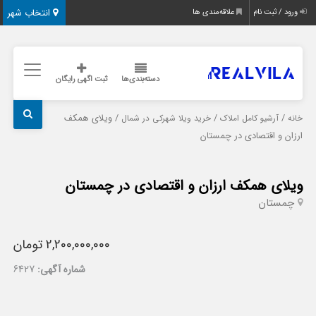
انتخاب شهر
ورود / ثبت نام
علاقه‌مندی ها
دسته‌بندی‌ها
ثبت اگهی رایگان
/
/
/ ویلای همکف
خانه
آرشیو کامل املاک
خرید ویلا شهرکی در شمال
ارزان و اقتصادی در چمستان
ویلای همکف ارزان و اقتصادی در چمستان
چمستان
2,200,000,000 تومان
شماره آگهی:
6427