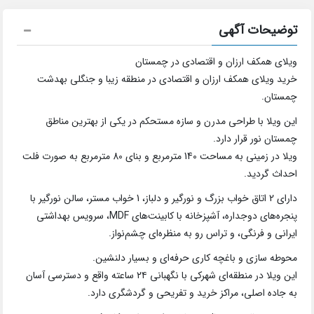
توضیحات آگهی
ویلای همکف ارزان و اقتصادی در چمستان
خرید ویلای همکف ارزان و اقتصادی در منطقه زیبا و جنگلی بهدشت
چمستان.
این ویلا با طراحی مدرن و سازه مستحکم در یکی از بهترین مناطق
چمستان نور قرار دارد.
ویلا در زمینی به مساحت 140 مترمربع و بنای 80 مترمربع به صورت فلت
احداث گردید.
دارای 2 اتاق خواب بزرگ و نورگیر و دلباز، 1 خواب مستر، سالن نورگیر با
پنجره‌های دوجداره، آشپزخانه با کابینت‌های MDF، سرویس بهداشتی
ایرانی و فرنگی، و تراس رو به منظره‌ای چشم‌نواز.
محوطه سازی و باغچه کاری حرفه‌ای و بسیار دلنشین.
این ویلا در منطقه‌ای شهرکی با نگهبانی ۲۴ ساعته واقع و دسترسی آسان
به جاده اصلی، مراکز خرید و تفریحی و گردشگری دارد.