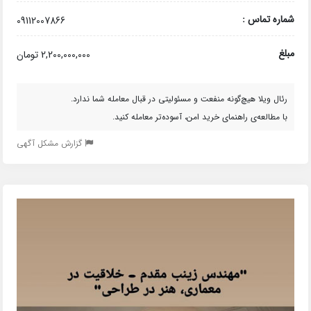
شماره تماس :
09112007866
مبلغ
2,200,000,000 تومان
رئال ویلا هیچ‌گونه منفعت و مسئولیتی در قبال معامله شما ندارد.
با مطالعه‌ی راهنمای خرید امن، آسوده‌تر معامله کنید.
گزارش مشکل آگهی