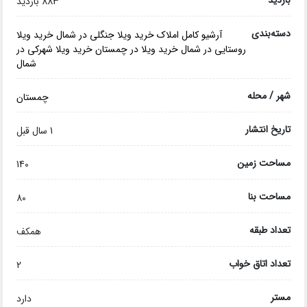
بازدید
883 بازدید
دسته‌بندی
آرشیو کامل املاک
خرید ویلا جنگلی در شمال
خرید ویلا
روستایی در شمال
خرید ویلا در چمستان
خرید ویلا شهرکی در
شمال
شهر / محله
چمستان
تاریخ انتشار
1 سال قبل
مساحت زمین
140
مساحت بنا
80
تعداد طبقه
همکف
تعداد اتاق خواب
2
مستر
دارد