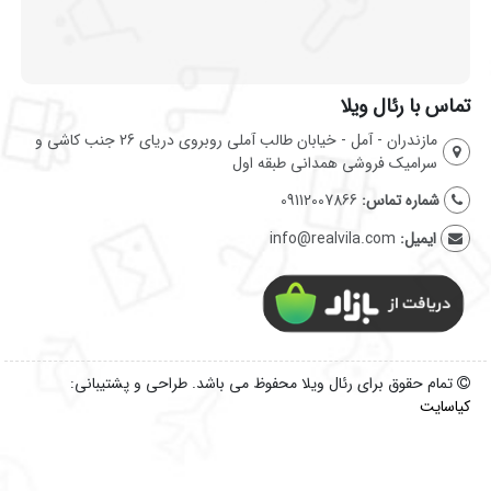
تماس با رئال ویلا
مازندران - آمل - خیابان طالب آملی روبروی دریای 26 جنب کاشی و
سرامیک فروشی همدانی طبقه اول
شماره تماس:
09112007866
ایمیل:
info@realvila.com
تمام حقوق برای رئال ویلا محفوظ می باشد. طراحی و پشتیبانی:
کیاسایت