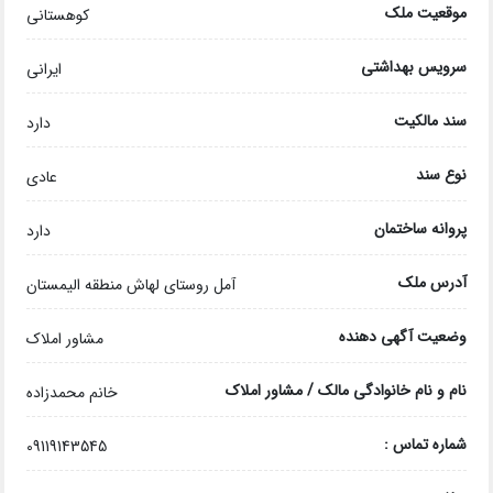
موقعیت ملک
کوهستانی
سرویس بهداشتی
ایرانی
سند مالکیت
دارد
نوع سند
عادی
پروانه ساختمان
دارد
آدرس ملک
آمل روستای لهاش منطقه الیمستان
وضعیت آگهی دهنده
مشاور املاک
نام و نام خانوادگی مالک / مشاور املاک
خانم محمدزاده
شماره تماس :
09119143545