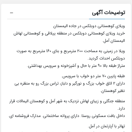
توضیحات آگهی
ویلای کوهستانی دوبلکس در جاده الیمستان
خرید ویلای کوهستانی دوبلکس در منطقه ییلاقی و کوهستانی لهاش
الیمستان آمل.
ویلا در زمینی به مساحت 200 مترمربع و بنای 160 مترمربع به صورت
دوبلکس احداث گردید.
متراژ طبقه بالا ۹۰ متر با حال و آشپزخونه و سرویس بهداشتی.
طبقه پایین ۷۰ متر دو خواب با سرویس.
دارای 2 اتاق خواب بزرگ و نورگیر و دلباز، تراس بزرگ رو به منظره بی
نظیر کوهستان.
منطقه جنگلی و زیبای لهاش نزدیک به شهر آمل و کوهستان الیمالات قرار
دارد.
داخل بافت مسکونی روستا. دارای پروانه ساختمانی. مدارک فروشنامه ای.
تهاتر با آپارتمان در آمل.