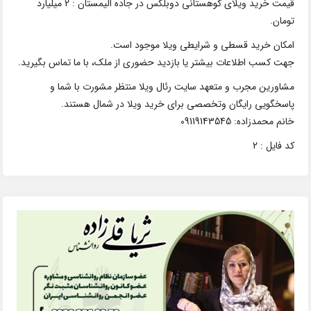
قیمت خرید ویلای کوهستانی دوبلکس در جاده الیمستان : 2 میلیارد
تومان.
امکان خرید قسطی و شرایطی ویلا موجود است.
جهت کسب اطلاعات بیشتر یا بازدید حضوری از ملک، با ما تماس بگیرید.
مشاورین مجرب و متعهد سایت رئال ویلا منتظر مشورت با شما و
پاسخگویی رایگان وتخصصی برای خرید ویلا در شمال هستند.
خانم محمدزاده: 09119143545
کد فایل : 2