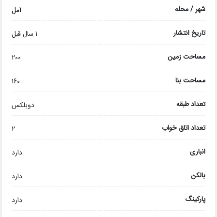
شهر / محله
آمل
تاریخ انتشار
1 سال قبل
مساحت زمین
200
مساحت بنا
160
تعداد طبقه
دوبلکس
تعداد اتاق خواب
2
انباری
دارد
بالکن
دارد
پارکینگ
دارد