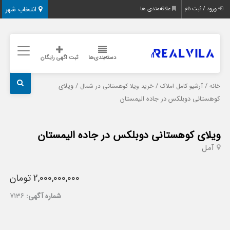
انتخاب شهر
ورود / ثبت نام
علاقه‌مندی ها
دسته‌بندی‌ها
ثبت اگهی رایگان
/
/
/ ویلای
خانه
آرشیو کامل املاک
خرید ویلا کوهستانی در شمال
کوهستانی دوبلکس در جاده الیمستان
ویلای کوهستانی دوبلکس در جاده الیمستان
آمل
2,000,000,000 تومان
شماره آگهی:
7136