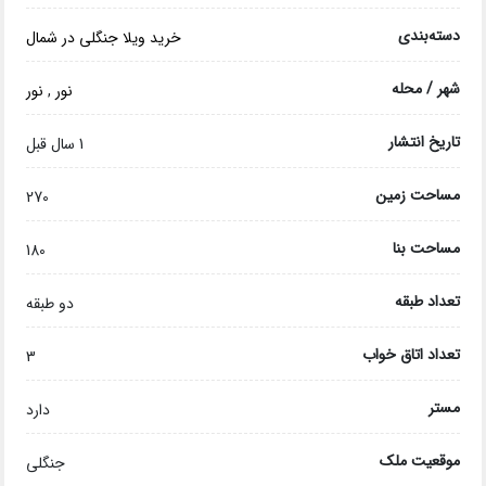
دسته‌بندی
خرید ویلا جنگلی در شمال
شهر / محله
نور
,
نور
تاریخ انتشار
1 سال قبل
مساحت زمین
270
مساحت بنا
180
تعداد طبقه
دو طبقه
تعداد اتاق خواب
3
مستر
دارد
موقعیت ملک
جنگلی