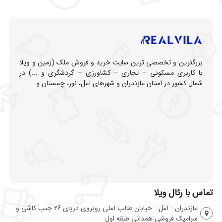
بزرگترین و تخصصی ترین سایت خرید و فروش ملک (زمین و ویلا
با کاربری مسکونی – تجاری – کشاورزی – گردشگری و ...) در
شمال کشور در استان مازندران و شهرهای آمل، نور، چمستان و ... .
تماس با رئال ویلا
مازندران - آمل - خیابان طالب آملی روبروی دریای 26 جنب کاشی و
سرامیک فروشی همدانی طبقه اول