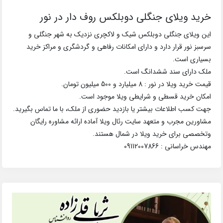
خرید ویلای جنگلی دوبلکس روف دار در نور
این ویلای جنگلی دوبلکس شیک و لاکچری نزدیک به شهر جنگلی و
سرسبز نور قرار دارد و دارای امکانات رفاهی و گردشگری و مراکز خرید
بسیاری است.
ملک دارای سند ششدانگ است.
قیمت خرید ویلا در نور : 8 میلیارد و 500 میلیون تومان.
امکان خرید قسطی و شرایطی ویلا موجود است.
جهت کسب اطلاعات بیشتر یا بازدید حضوری از ملک، با ما تماس بگیرید.
مشاورین مجرب و متعهد سایت رئال ویلا آماده ارائه مشاوره رایگان
وتخصصی برای خرید ویلا در شمال هستند.
مهندس خراسانی : 09112007866