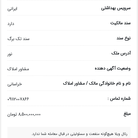
سرویس بهداشتی
ایرانی
سند مالکیت
دارد
نوع سند
سند تک برگ
آدرس ملک
نور
وضعیت آگهی دهنده
مشاور املاک
نام و نام خانوادگی مالک / مشاور املاک
خراسانی
شماره تماس :
09112007866
مبلغ
8,500,000,000 تومان
رئال ویلا هیچ‌گونه منفعت و مسئولیتی در قبال معامله شما ندارد.