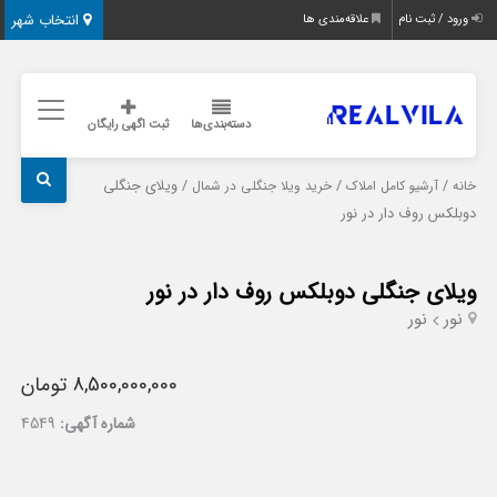
انتخاب شهر
ورود / ثبت نام
علاقه‌مندی ها
دسته‌بندی‌ها
ثبت اگهی رایگان
/
/
/ ویلای جنگلی
خانه
آرشیو کامل املاک
خرید ویلا جنگلی در شمال
دوبلکس روف دار در نور
ویلای جنگلی دوبلکس روف دار در نور
نور
نور
8,500,000,000 تومان
شماره آگهی:
4549