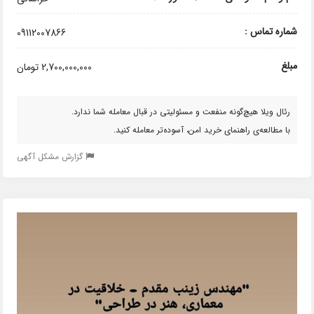
شماره تماس :
09112007866
مبلغ
2,700,000,000 تومان
رئال ویلا هیچ‌گونه منفعت و مسئولیتی در قبال معامله شما ندارد.
با مطالعه‌ی راهنمای خرید امن، آسوده‌تر معامله کنید.
گزارش مشکل آگهی