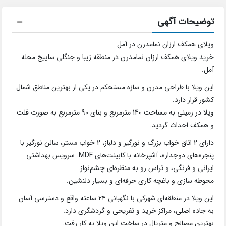
توضیحات آگهی
ویلای همکف ارزان نمامدرن در آمل
خرید ویلای همکف ارزان نمامدرن در منطقه زیبا و جنگلی ساییج محله
آمل.
این ویلا با طراحی مدرن و سازه مستحکم در یکی از بهترین مناطق شمال
کشور قرار دارد.
ویلا در زمینی به مساحت 140 مترمربع و بنای 90 مترمربع به صورت فلت
و همکف احداث گردید.
دارای 2 اتاق خواب بزرگ و نورگیر و دلباز، 2 خواب مستر، سالن نورگیر با
پنجره‌های دوجداره، آشپزخانه با کابینت‌های MDF. سرویس بهداشتی
ایرانی و فرنگی، و تراس رو به منظره‌ای چشم‌نواز.
محوطه سازی و باغچه کاری حرفه‌ای و بسیار دلنشین.
این ویلا در منطقه‌ای شهرکی با نگهبانی ۲۴ ساعته واقع و دسترسی آسان
به جاده اصلی، مراکز خرید و تفریحی و گردشگری دارد.
بهترین مصالح و متریال در ساخت این ویلا به کار رفت.