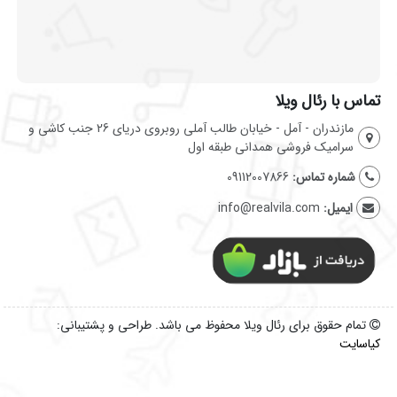
تماس با رئال ویلا
مازندران - آمل - خیابان طالب آملی روبروی دریای 26 جنب کاشی و
سرامیک فروشی همدانی طبقه اول
شماره تماس:
09112007866
ایمیل:
info@realvila.com
تمام حقوق برای رئال ویلا محفوظ می باشد. طراحی و پشتیبانی:
کیاسایت