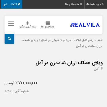
انتخاب شهر
ورود / ثبت نام
علاقه‌مندی ها
دسته‌بندی‌ها
ثبت اگهی رایگان
/
/
/ ویلای همکف
خانه
آرشیو کامل املاک
خرید ویلا شهرکی در شمال
ارزان نمامدرن در آمل
ویلای همکف ارزان نمامدرن در آمل
آمل
2,700,000,000 تومان
شماره آگهی:
5692