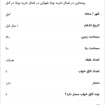
روستایی در شمال
خرید ویلا شهرکی در شمال
خرید ویلا در آمل
شهر / محله
آمل
تاریخ انتشار
1 سال قبل
مساحت زمین
140
مساحت بنا
90
تعداد طبقه
همکف
تعداد اتاق خواب
2
مستر
دارد
چند اتاق خواب مستر دارد؟
2