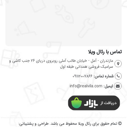
تماس با رئال ویلا
مازندران - آمل - خیابان طالب آملی روبروی دریای 26 جنب کاشی و
سرامیک فروشی همدانی طبقه اول
شماره تماس:
09112007866
ایمیل:
info@realvila.com
تمام حقوق برای رئال ویلا محفوظ می باشد. طراحی و پشتیبانی: