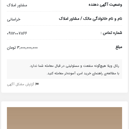
وضعیت آگهی دهنده
مشاور املاک
نام و نام خانوادگی مالک / مشاور املاک
خراسانی
شماره تماس :
09112007866
مبلغ
3,000,000,000 تومان
رئال ویلا هیچ‌گونه منفعت و مسئولیتی در قبال معامله شما ندارد.
با مطالعه‌ی راهنمای خرید امن، آسوده‌تر معامله کنید.
گزارش مشکل آگهی