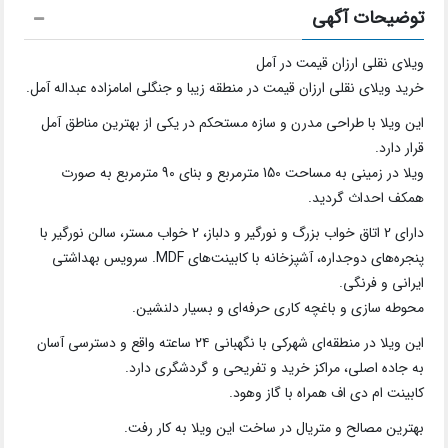
توضیحات آگهی
ویلای نقلی ارزان قیمت در آمل
خرید ویلای نقلی ارزان قیمت در منطقه زیبا و جنگلی امامزاده عبداله آمل.
این ویلا با طراحی مدرن و سازه مستحکم در یکی از بهترین مناطق آمل
قرار دارد.
ویلا در زمینی به مساحت 150 مترمربع و بنای 90 مترمربع به صورت
همکف احداث گردید.
دارای 2 اتاق خواب بزرگ و نورگیر و دلباز، 2 خواب مستر، سالن نورگیر با
پنجره‌های دوجداره، آشپزخانه با کابینت‌های MDF. سرویس بهداشتی
ایرانی و فرنگی.
محوطه سازی و باغچه کاری حرفه‌ای و بسیار دلنشین.
این ویلا در منطقه‌ای شهرکی با نگهبانی ۲۴ ساعته واقع و دسترسی آسان
به جاده اصلی، مراکز خرید و تفریحی و گردشگری دارد.
کابینت ام دی اف همراه با گاز وهود.
بهترین مصالح و متریال در ساخت این ویلا به کار رفت.