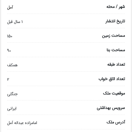
شهر / محله
آمل
تاریخ انتشار
1 سال قبل
مساحت زمین
150
مساحت بنا
90
تعداد طبقه
همکف
تعداد اتاق خواب
2
موقعیت ملک
جنگلی
سرویس بهداشتی
ایرانی
آدرس ملک
امامزاده عبداله آمل