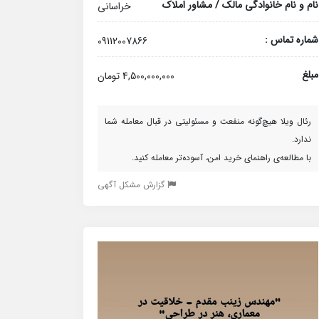
نام و نام خانوادگی مالک / مشاور املاک
خراسانی
شماره تماس :
09112007866
مبلغ
4,500,000,000 تومان
رئال ویلا هیچ‌گونه منفعت و مسئولیتی در قبال معامله شما
ندارد.
با مطالعه‌ی راهنمای خرید امن، آسوده‌تر معامله کنید.
گزارش مشکل آگهی