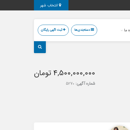
انتخاب شهر
ه ما
دسته‌بندی‌ها
ثبت اگهی رایگان
4,500,000,000 تومان
شماره آگهی:
5270