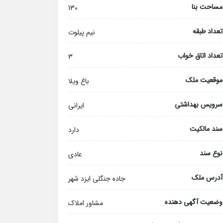
مساحت بنا
130
تعداد طبقه
نیم پیلوت
تعداد اتاق خواب
3
موقعیت ملک
باغ ویلا
سرویس بهداشتی
ایرانی
سند مالکیت
دارد
نوع سند
عادی
آدرس ملک
جاده جنگلی ایزد شهر
وضعیت آگهی دهنده
مشاور املاک