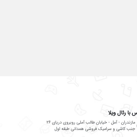
 با رئال ویلا
مازندران - آمل - خیابان طالب آملی روبروی دریای 26
جنب کاشی و سرامیک فروشی همدانی طبقه اول