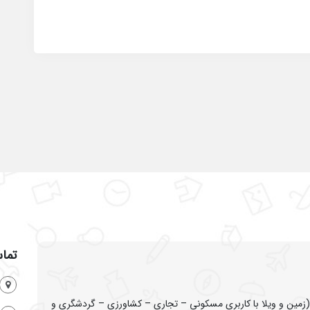
تماس
ین و ویلا با کاربری مسکونی – تجاری – کشاورزی – گردشگری و