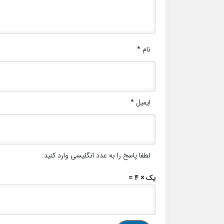
نام
*
ایمیل
*
لطفا پاسخ را به عدد انگلیسی وارد کنید:
یک × 4 =