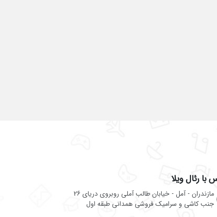
 با رئال ویلا
مازندران - آمل - خیابان طالب آملی روبروی دریای 26
جنب کاشی و سرامیک فروشی همدانی طبقه اول