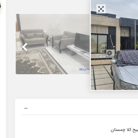
بیح کلا چمستان.