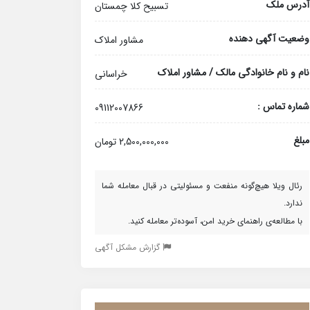
آدرس ملک
تسبیح کلا چمستان
وضعیت آگهی دهنده
مشاور املاک
نام و نام خانوادگی مالک / مشاور املاک
خراسانی
شماره تماس :
09112007866
مبلغ
2,500,000,000 تومان
رئال ویلا هیچ‌گونه منفعت و مسئولیتی در قبال معامله شما
ندارد.
با مطالعه‌ی راهنمای خرید امن، آسوده‌تر معامله کنید.
گزارش مشکل آگهی