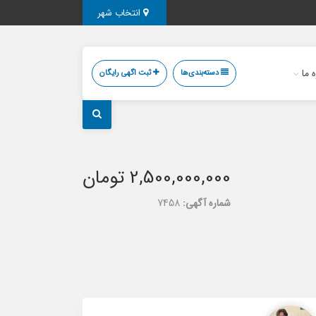
انتخاب شهر
ه ما
دسته‌بندی‌ها
ثبت اگهی رایگان
2,500,000,000 تومان
شماره آگهی:
7458