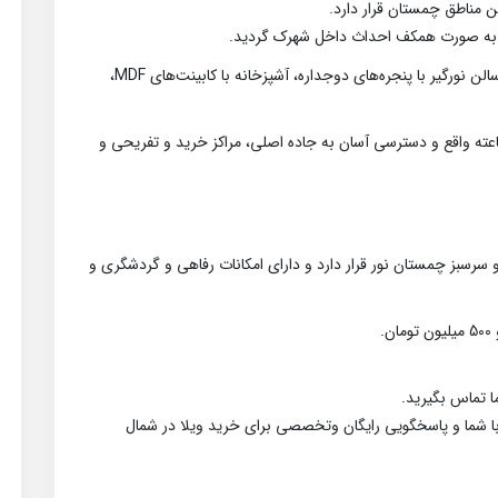
ن مناطق چمستان قرار دارد.
دارای 2 اتاق خواب بزرگ و نورگیر و دلباز، 2 خواب مستر، سالن نورگیر با پنجره‌های دوجداره، آشپزخانه با کابینت‌های MDF،
یلا شهرکی مبله در منطقه‌ای شهرکی با نگهبانی ۲۴ ساعته واقع و دسترسی آسان به جاده اصلی، مراکز خرید و تفریحی و
سرسبز چمستان نور قرار دارد و دارای امکانات رفاهی و گردشگری و
 تماس بگیرید.
 شما و پاسخگویی رایگان وتخصصی برای خرید ویلا در شمال