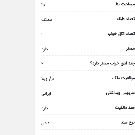
مساحت بنا
110
تعداد طبقه
همکف
تعداد اتاق خواب
2
مستر
دارد
چند اتاق خواب مستر دارد؟
2
موقعیت ملک
باغ ویلا
سرویس بهداشتی
ایرانی
سند مالکیت
دارد
نوع سند
عادی