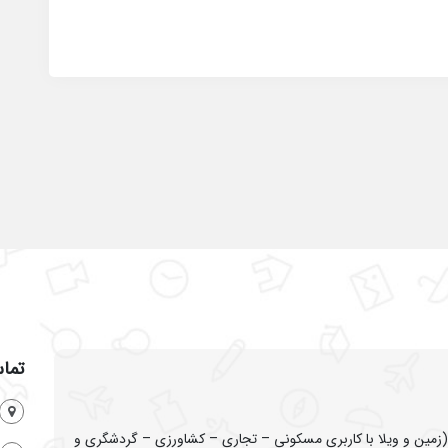
تماس
ین و ویلا با کاربری مسکونی – تجاری – کشاورزی – گردشگری و