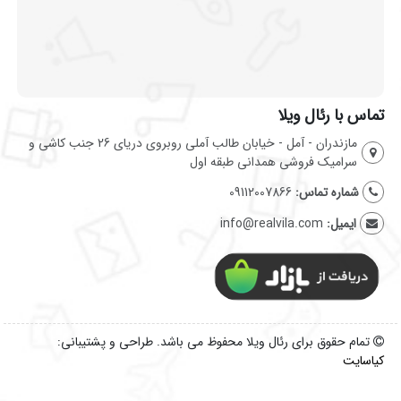
تماس با رئال ویلا
مازندران - آمل - خیابان طالب آملی روبروی دریای 26 جنب کاشی و
سرامیک فروشی همدانی طبقه اول
شماره تماس:
09112007866
ایمیل:
info@realvila.com
تمام حقوق برای رئال ویلا محفوظ می باشد. طراحی و پشتیبانی:
کیاسایت