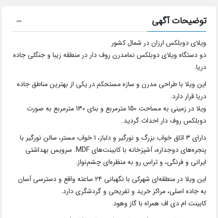
توضیحات آگهی
ویلای دوبلکس ارزان در شمال کشور
دو دستگاه ویلای دوبلکس نمامدرن روف دار در منطقه زیبا و جنگلی جاده
دریا.
این ویلا با طراحی مدرن و سازه مستحکم در یکی از بهترین مناطق جاده
دریا قرار دارد.
ویلا در زمینی به مساحت 150 مترمربع و بنای 130 مترمربع به صورت
دوبلکس روف دار احداث گردید.
دارای 3 اتاق خواب بزرگ و نورگیر و دلباز، 1 خواب مستر، سالن نورگیر با
پنجره‌های دوجداره، آشپزخانه با کابینت‌های MDF. سرویس بهداشتی
ایرانی و فرنگی، و تراس رو به منظره‌ای چشم‌نواز.
این ویلا در منطقه‌ای شهرکی با نگهبانی ۲۴ ساعته واقع و دسترسی آسان
به جاده اصلی، مراکز خرید و تفریحی و گردشگری دارد.
کابینت ام دی اف همراه با گاز وهود.