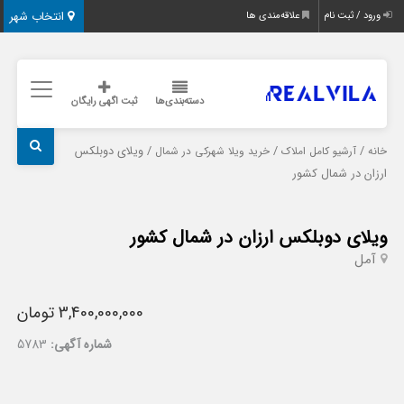
انتخاب شهر
ورود / ثبت نام
علاقه‌مندی ها
دسته‌بندی‌ها
ثبت اگهی رایگان
/
/
/ ویلای دوبلکس
خانه
آرشیو کامل املاک
خرید ویلا شهرکی در شمال
ارزان در شمال کشور
ویلای دوبلکس ارزان در شمال کشور
آمل
3,400,000,000 تومان
شماره آگهی:
5783