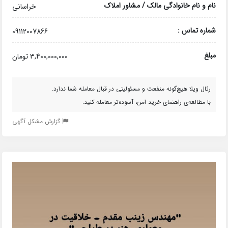
نام و نام خانوادگی مالک / مشاور املاک
خراسانی
شماره تماس :
09112007866
مبلغ
3,400,000,000 تومان
رئال ویلا هیچ‌گونه منفعت و مسئولیتی در قبال معامله شما ندارد.
با مطالعه‌ی راهنمای خرید امن، آسوده‌تر معامله کنید.
گزارش مشکل آگهی