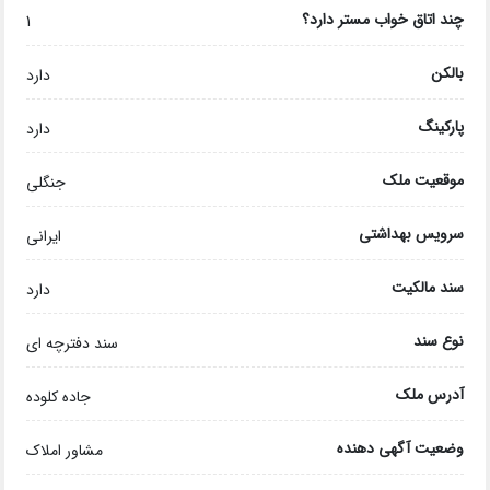
چند اتاق خواب مستر دارد؟
1
بالکن
دارد
پارکینگ
دارد
موقعیت ملک
جنگلی
سرویس بهداشتی
ایرانی
سند مالکیت
دارد
نوع سند
سند دفترچه ای
آدرس ملک
جاده کلوده
وضعیت آگهی دهنده
مشاور املاک