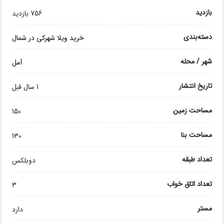
بازدید
756 بازدید
دسته‌بندی
خرید ویلا شهرکی در شمال
شهر / محله
آمل
تاریخ انتشار
1 سال قبل
مساحت زمین
150
مساحت بنا
130
تعداد طبقه
دوبلکس
تعداد اتاق خواب
3
مستر
دارد