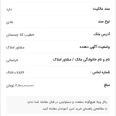
سند مالکیت
دارد
نوع سند
عادی
آدرس ملک
خطیب کلا چمستان
وضعیت آگهی دهنده
مشاور املاک
نام و نام خانوادگی مالک / مشاور املاک
خراسانی
شماره تماس :
09112007866
مبلغ
2,800,000,000 تومان
رئال ویلا هیچ‌گونه منفعت و مسئولیتی در قبال معامله شما ندارد.
با مطالعه‌ی راهنمای خرید امن، آسوده‌تر معامله کنید.