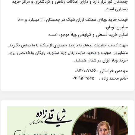
چمستان نور قرار دارد و دارای امکانات رفاهی و گردشگری و مراکز خرید
بسیاری است.
قیمت خرید ویلای همکف ارزان شیک در چمستان : 2 میلیارد و 800
میلیون تومان.
امکان خرید قسطی و شرایطی ویلا موجود است.
جهت کسب اطلاعات بیشتر یا بازدید حضوری از ملک، با ما تماس بگیرید.
مشاورین مجرب و متعهد سایت رئال ویلا مشورت رایگان وتخصصی برای
خرید ویلا ارزان در شمال هستند.
مهندس خراسانی : 09112007866
خانم محمد زاده : 09119143545