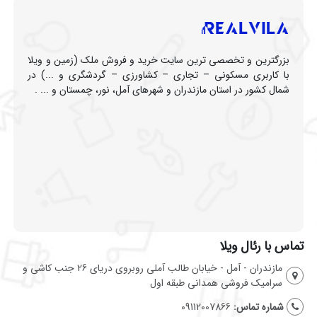
بزرگترین و تخصصی ترین سایت خرید و فروش ملک (زمین و ویلا
با کاربری مسکونی – تجاری – کشاورزی – گردشگری و ...) در
شمال کشور در استان مازندران و شهرهای آمل، نور، چمستان و ... .
تماس با رئال ویلا
مازندران - آمل - خیابان طالب آملی روبروی دریای 26 جنب کاشی و
سرامیک فروشی همدانی طبقه اول
شماره تماس:
09112007866