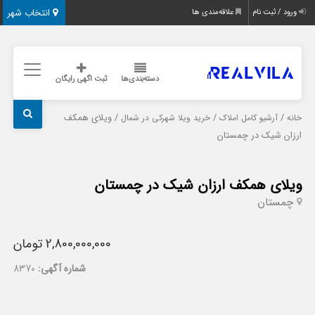
انتخاب شهر
ورود / ثبت نام
علاقه‌مندی ها
دسته‌بندی‌ها
ثبت اگهی رایگان
/
/
/ ویلای همکف
خانه
آرشیو کامل املاک
خرید ویلا شهرکی در شمال
ارزان شیک در چمستان
ویلای همکف ارزان شیک در چمستان
چمستان
2,800,000,000 تومان
شماره آگهی:
8370