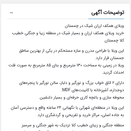
توضیحات آگهی
ویلای همکف ارزان شیک در چمستان
خرید ویلای همکف ارزان و بسیار شیک در منطقه زیبا و جنگلی خطیب
کلا چمستان.
این ویلا با طراحی مدرن و سازه مستحکم در یکی از بهترین مناطق
جمستان قرار دارد.
ویلا در زمینی به مساحت 130 مترمربع و بنای 85 مترمربع به صورت فلت
احداث گردید.
دارای 2 اتاق خواب بزرگ و نورگیر و دلباز، سالن نورگیر با پنجره‌های
دوجداره، آشپزخانه با کابینت‌های MDF.
محوطه سازی و باغچه کاری حرفه‌ای و بسیار دلنشین.
این ویلا در منطقه‌ای شهرکی با نگهبانی ۲۴ ساعته واقع و دسترسی آسان
به جاده اصلی، مراکز خرید و تفریحی و گردشگری دارد.
منطقه جنگلی و زیبای خطیب کلا نزدیک به شهر جنگلی و سرسبز