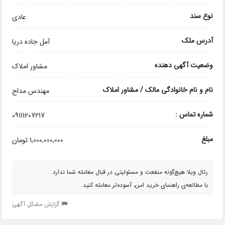
نوع سند
عادی
آدرس ملک
آمل جاده دریا
وضعیت آگهی دهنده
مشاور املاک
نام و نام خانوادگی مالک / مشاور املاک
مهندس مداح
شماره تماس :
09111207217
مبلغ
1,000,000,000 تومان
رئال ویلا هیچ‌گونه منفعت و مسئولیتی در قبال معامله شما ندارد.
با مطالعه‌ی راهنمای خرید امن، آسوده‌تر معامله کنید.
گزارش مشکل آگهی