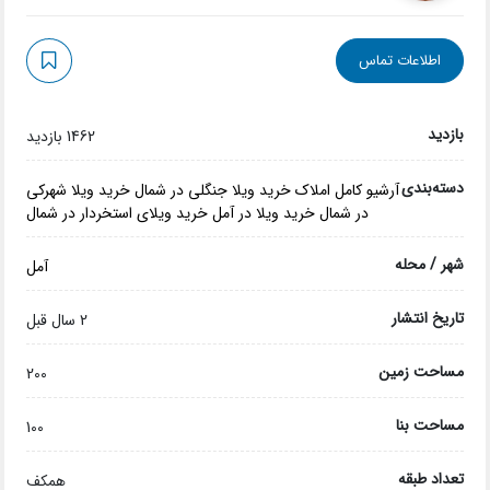
اطلاعات تماس
بازدید
1462 بازدید
دسته‌بندی
آرشیو کامل املاک
خرید ویلا جنگلی در شمال
خرید ویلا شهرکی
در شمال
خرید ویلا در آمل
خرید ویلای استخردار در شمال
شهر / محله
آمل
تاریخ انتشار
2 سال قبل
مساحت زمین
200
مساحت بنا
100
تعداد طبقه
همکف