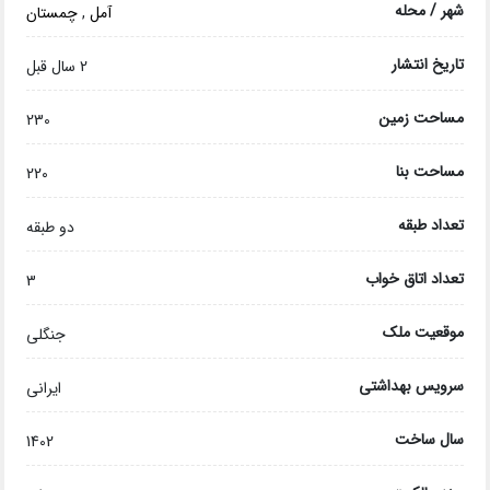
شهر / محله
آمل
,
چمستان
تاریخ انتشار
2 سال قبل
مساحت زمین
230
مساحت بنا
220
تعداد طبقه
دو طبقه
تعداد اتاق خواب
3
موقعیت ملک
جنگلی
سرویس بهداشتی
ایرانی
سال ساخت
1402