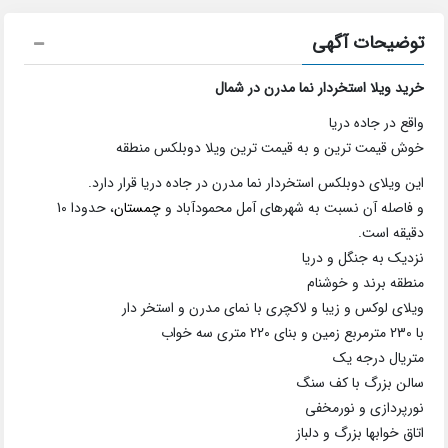
توضیحات آگهی
خرید ویلا استخردار نما مدرن در شمال
واقع در جاده دریا
خوش قیمت ترین و به قیمت ترین ویلا دوبلکس منطقه
این ویلای دوبلکس استخردار نما مدرن در جاده دریا قرار دارد.
و فاصله آن نسبت به شهرهای آمل محمودآباد و
چمستان
، حدودا 10
دقیقه است.
نزدیک به جنگل و دریا
منطقه برند و خوشنام
ویلای لوکس و زیبا و لاکچری با نمای مدرن و استخر دار
با 230 مترمربع زمین و بنای 220 متری سه خواب
متریال درجه یک
سالن بزرگ با کف سنگ
نورپردازی و نورمخفی
اتاق خوابها بزرگ و دلباز