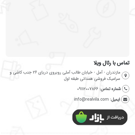
تماس با رئال ویلا
مازندران - آمل - خیابان طالب آملی روبروی دریای 26 جنب کاشی و
سرامیک فروشی همدانی طبقه اول
شماره تماس:
09112007866
ایمیل:
info@realvila.com