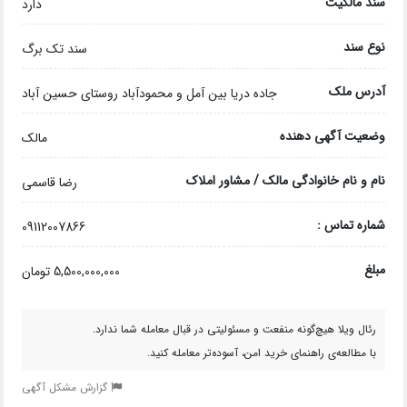
سند مالکیت
دارد
نوع سند
سند تک برگ
آدرس ملک
جاده دریا بین آمل و محمودآباد روستای حسین آباد
وضعیت آگهی دهنده
مالک
نام و نام خانوادگی مالک / مشاور املاک
رضا قاسمی
شماره تماس :
09112007866
مبلغ
5,500,000,000 تومان
رئال ویلا هیچ‌گونه منفعت و مسئولیتی در قبال معامله شما ندارد.
با مطالعه‌ی راهنمای خرید امن، آسوده‌تر معامله کنید.
گزارش مشکل آگهی