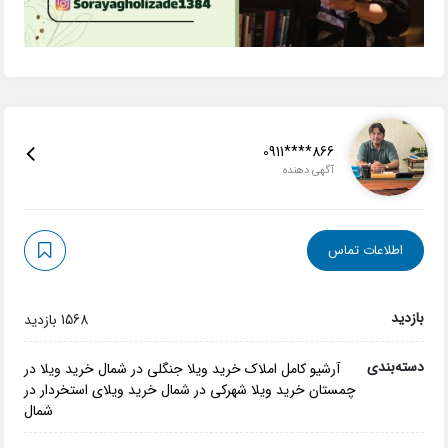
0911****866
آگهی دهنده
اطلاعات تماس
بازدید
1568 بازدید
دسته‌بندی
آرشیو کامل املاک
خرید ویلا جنگلی در شمال
خرید ویلا در
چمستان
خرید ویلا شهرکی در شمال
خرید ویلای استخردار در
شمال