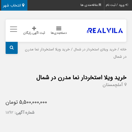
انتخاب شهر
ورود / ثبت نام
علاقه‌مندی ها
دسته‌بندی‌ها
ثبت اگهی رایگان
/
/ خرید ویلا استخردار نما مدرن
خانه
خرید ویلای استخردار در شمال
در شمال
خرید ویلا استخردار نما مدرن در شمال
آمل
چمستان
5,500,000,000 تومان
شماره آگهی:
1892