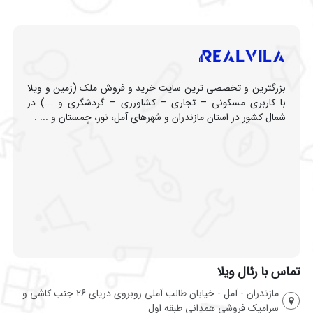
بزرگترین و تخصصی ترین سایت خرید و فروش ملک (زمین و ویلا
با کاربری مسکونی – تجاری – کشاورزی – گردشگری و ...) در
شمال کشور در استان مازندران و شهرهای آمل، نور، چمستان و ... .
تماس با رئال ویلا
مازندران - آمل - خیابان طالب آملی روبروی دریای 26 جنب کاشی و
سرامیک فروشی همدانی طبقه اول