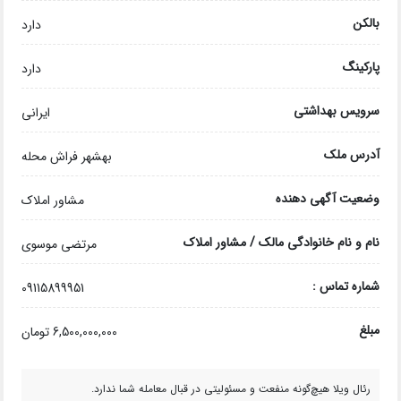
بالکن
دارد
پارکینگ
دارد
سرویس بهداشتی
ایرانی
آدرس ملک
بهشهر فراش محله
وضعیت آگهی دهنده
مشاور املاک
نام و نام خانوادگی مالک / مشاور املاک
مرتضی موسوی
شماره تماس :
09115899951
مبلغ
6,500,000,000 تومان
رئال ویلا هیچ‌گونه منفعت و مسئولیتی در قبال معامله شما ندارد.