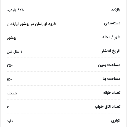
بازدید
828 بازدید
دسته‌بندی
خرید آپارتمان در بهشهر
آپارتمان
شهر / محله
بهشهر
تاریخ انتشار
1 سال قبل
مساحت زمین
250
مساحت بنا
150
تعداد طبقه
همکف
تعداد اتاق خواب
3
انباری
دارد