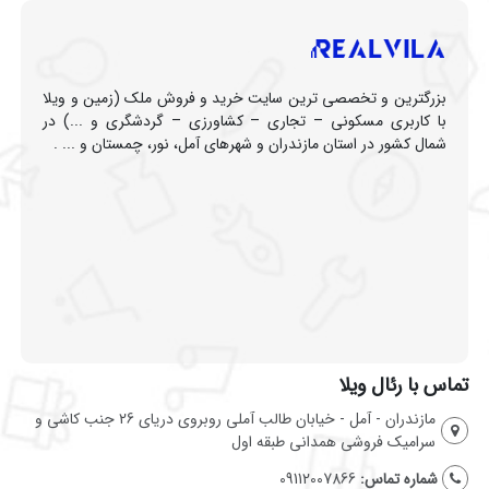
بزرگترین و تخصصی ترین سایت خرید و فروش ملک (زمین و ویلا
با کاربری مسکونی – تجاری – کشاورزی – گردشگری و ...) در
شمال کشور در استان مازندران و شهرهای آمل، نور، چمستان و ... .
تماس با رئال ویلا
مازندران - آمل - خیابان طالب آملی روبروی دریای 26 جنب کاشی و
سرامیک فروشی همدانی طبقه اول
شماره تماس:
09112007866