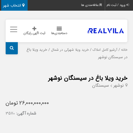
انتخاب شهر
ورود / ثبت نام
علاقه‌مندی ها
دسته‌بندی‌ها
ثبت اگهی رایگان
/
/
/ خرید ویلا باغ
خانه
آرشیو کامل املاک
خرید ویلا شهرکی در شمال
در سیسنگان نوشهر
خرید ویلا باغ در سیسنگان نوشهر
نوشهر
سیسنگان
26,000,000,000 تومان
شماره آگهی:
3570