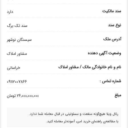
سند مالکیت
دارد
نوع سند
سند تک برگ
آدرس ملک
سیسنگان نوشهر
وضعیت آگهی دهنده
مشاور املاک
نام و نام خانوادگی مالک / مشاور املاک
خراسانی
شماره تماس :
09112007866
مبلغ
26,000,000,000 تومان
رئال ویلا هیچ‌گونه منفعت و مسئولیتی در قبال معامله شما ندارد.
با مطالعه‌ی راهنمای خرید امن، آسوده‌تر معامله کنید.