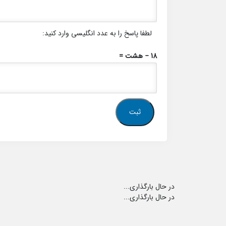
لطفا پاسخ را به عدد انگلیسی وارد کنید:
18 − هشت =
در حال بارگذاری...
در حال بارگذاری...