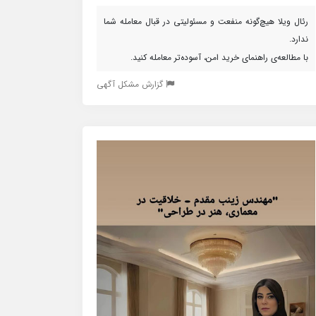
رئال ویلا هیچ‌گونه منفعت و مسئولیتی در قبال معامله شما
ندارد.
با مطالعه‌ی راهنمای خرید امن، آسوده‌تر معامله کنید.
گزارش مشکل آگهی