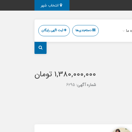
انتخاب شهر
ه ما
دسته‌بندی‌ها
ثبت اگهی رایگان
1,380,000,000 تومان
شماره آگهی:
6295