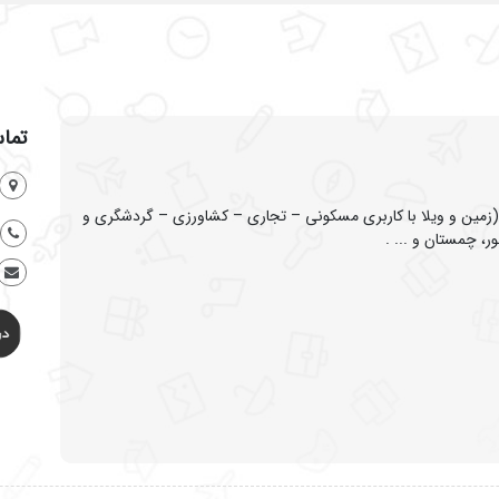
تماس
ین و ویلا با کاربری مسکونی – تجاری – کشاورزی – گردشگری و
ر، چمستان و ... .