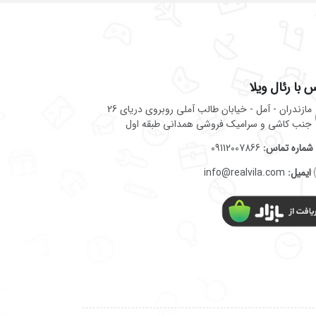
 با رئال ویلا
مازندران - آمل - خیابان طالب آملی روبروی دریای 26
جنب کاشی و سرامیک فروشی همدانی طبقه اول
شماره تماس:
09112007866
ایمیل:
info@realvila.com