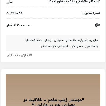
نام و نام خانوادگی مالک / مشاور املاک
ندایی
شماره تماس :
09119165285
مبلغ
3,300,000,000 تومان
رئال ویلا هیچ‌گونه منفعت و مسئولیتی در قبال معامله شما ندارد.
با مطالعه‌ی راهنمای خرید امن، آسوده‌تر معامله کنید.
گزارش مشکل آگهی