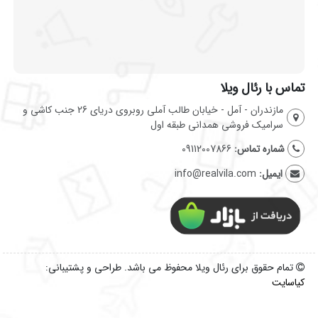
تماس با رئال ویلا
مازندران - آمل - خیابان طالب آملی روبروی دریای 26 جنب کاشی و
سرامیک فروشی همدانی طبقه اول
شماره تماس:
09112007866
ایمیل:
info@realvila.com
تمام حقوق برای رئال ویلا محفوظ می باشد. طراحی و پشتیبانی:
کیاسایت