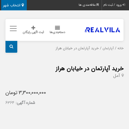
انتخاب شهر
ورود / ثبت نام
علاقه‌مندی ها
دسته‌بندی‌ها
ثبت اگهی رایگان
/
/ خرید آپارتمان در خیابان هراز
خانه
آپارتمان
خرید آپارتمان در خیابان هراز
آمل
3,300,000,000 تومان
شماره آگهی:
6364