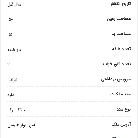
تاریخ انتشار
1 سال قبل
مساحت زمین
150
مساحت بنا
156
تعداد طبقه
دو طبقه
تعداد اتاق خواب
2
سرویس بهداشتی
ایرانی
سند مالکیت
دارد
نوع سند
سند تک برگ
آدرس ملک
آمل بلوار طبرسی