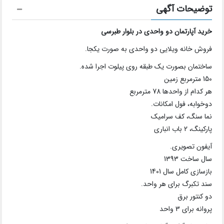
توضیحات آگهی
خرید آپارتمان دو واحدی در بلوار طبرسی
فروش خانه ویلایی دو واحدی به صورت یکجا.
ساختمان بصورت یک طبقه روی پیلوت اجرا شده.
150 مترمربع زمین
هر کدام از واحدها 78 مترمربع
دوخوابه، فول امکانات.
نما سنگ، کف سرامیک
پارکینگ، 2 باب انباری
آیفون تصویری.
سال ساخت 1393
بازسازی کامل سال 1401
سند تکبرگ برای هر واحد.
دو کنتور برق
پروانه برای 3 واحد