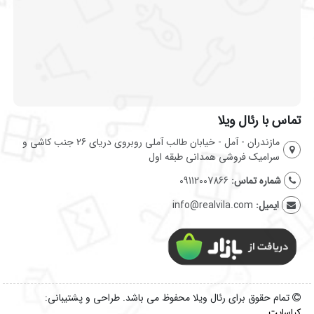
تماس با رئال ویلا
مازندران - آمل - خیابان طالب آملی روبروی دریای 26 جنب کاشی و
سرامیک فروشی همدانی طبقه اول
شماره تماس:
09112007866
ایمیل:
info@realvila.com
تمام حقوق برای رئال ویلا محفوظ می باشد. طراحی و پشتیبانی:
کیاسایت