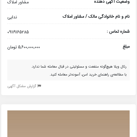
وضعیت آگهی دهنده
مشاور املاک
نام و نام خانوادگی مالک / مشاور املاک
ندایی
شماره تماس :
09119165285
مبلغ
5,600,000,000 تومان
رئال ویلا هیچ‌گونه منفعت و مسئولیتی در قبال معامله شما ندارد.
با مطالعه‌ی راهنمای خرید امن، آسوده‌تر معامله کنید.
گزارش مشکل آگهی