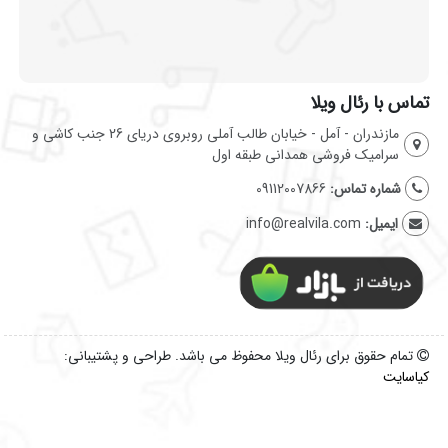
تماس با رئال ویلا
مازندران - آمل - خیابان طالب آملی روبروی دریای 26 جنب کاشی و
سرامیک فروشی همدانی طبقه اول
شماره تماس:
09112007866
ایمیل:
info@realvila.com
تمام حقوق برای رئال ویلا محفوظ می باشد. طراحی و پشتیبانی:
کیاسایت