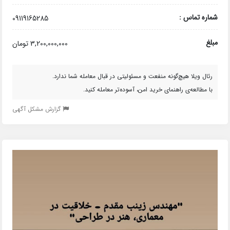
شماره تماس :
09119165285
مبلغ
3,200,000,000 تومان
رئال ویلا هیچ‌گونه منفعت و مسئولیتی در قبال معامله شما ندارد.
با مطالعه‌ی راهنمای خرید امن، آسوده‌تر معامله کنید.
گزارش مشکل آگهی