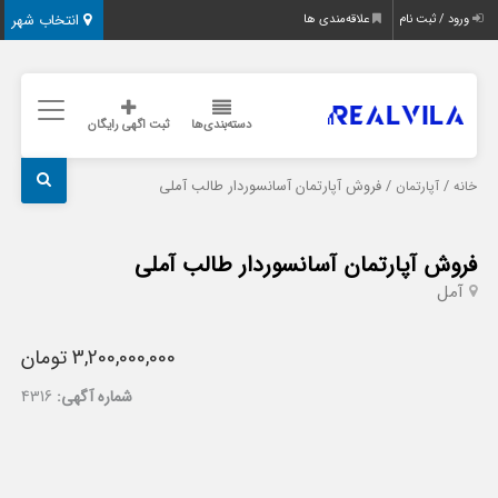
انتخاب شهر
ورود / ثبت نام
علاقه‌مندی ها
دسته‌بندی‌ها
ثبت اگهی رایگان
/
/ فروش آپارتمان آسانسوردار طالب آملی
خانه
آپارتمان
فروش آپارتمان آسانسوردار طالب آملی
آمل
3,200,000,000 تومان
شماره آگهی:
4316