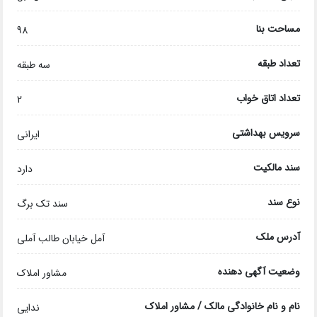
مساحت بنا
98
تعداد طبقه
سه طبقه
تعداد اتاق خواب
2
سرویس بهداشتی
ایرانی
سند مالکیت
دارد
نوع سند
سند تک برگ
آدرس ملک
آمل خیابان طالب آملی
وضعیت آگهی دهنده
مشاور املاک
نام و نام خانوادگی مالک / مشاور املاک
ندایی