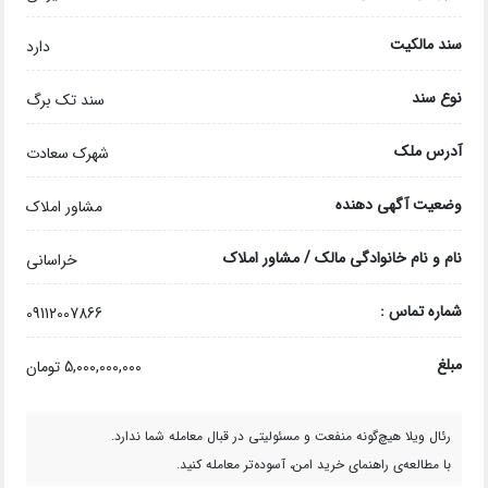
سند مالکیت
دارد
نوع سند
سند تک برگ
آدرس ملک
شهرک سعادت
وضعیت آگهی دهنده
مشاور املاک
نام و نام خانوادگی مالک / مشاور املاک
خراسانی
شماره تماس :
09112007866
مبلغ
5,000,000,000 تومان
رئال ویلا هیچ‌گونه منفعت و مسئولیتی در قبال معامله شما ندارد.
با مطالعه‌ی راهنمای خرید امن، آسوده‌تر معامله کنید.