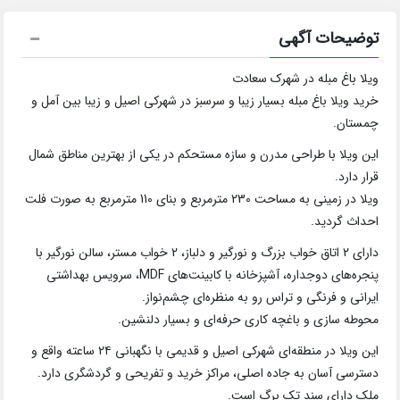
توضیحات آگهی
ویلا باغ مبله در شهرک سعادت
خرید ویلا باغ مبله بسیار زیبا و سرسبز در شهرکی اصیل و زیبا بین آمل و
چمستان.
این ویلا با طراحی مدرن و سازه مستحکم در یکی از بهترین مناطق شمال
قرار دارد.
ویلا در زمینی به مساحت 230 مترمربع و بنای 110 مترمربع به صورت فلت
احداث گردید.
دارای 2 اتاق خواب بزرگ و نورگیر و دلباز، 2 خواب مستر، سالن نورگیر با
پنجره‌های دوجداره، آشپزخانه با کابینت‌های MDF، سرویس بهداشتی
ایرانی و فرنگی و تراس رو به منظره‌ای چشم‌نواز.
محوطه سازی و باغچه کاری حرفه‌ای و بسیار دلنشین.
این ویلا در منطقه‌ای شهرکی اصیل و قدیمی با نگهبانی ۲۴ ساعته واقع و
دسترسی آسان به جاده اصلی، مراکز خرید و تفریحی و گردشگری دارد.
ملک دارای سند تک برگ است.