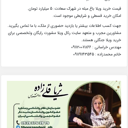
قیمت خرید ویلا باغ مبله در شهرک سعادت: 5 میلیارد تومان.
امکان خرید قسطی و شرایطی موجود است.
جهت کسب اطلاعات بیشتر یا بازدید حضوری از ملک، با ما تماس بگیرید.
مشاورین مجرب و متعهد سایت رئال ویلا مشورت رایگان وتخصصی برای
خرید ویلا جنگلی هستند.
مهندس خراسانی : 09112007866
خانم محمدزاده : 09119143545