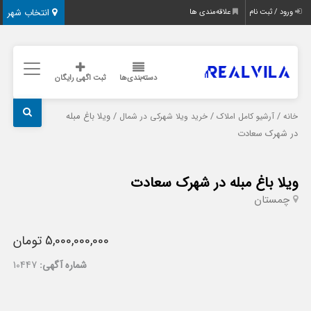
انتخاب شهر
ورود / ثبت نام
علاقه‌مندی ها
دسته‌بندی‌ها
ثبت اگهی رایگان
/
/
/ ویلا باغ مبله
خانه
آرشیو کامل املاک
خرید ویلا شهرکی در شمال
در شهرک سعادت
ویلا باغ مبله در شهرک سعادت
چمستان
5,000,000,000 تومان
شماره آگهی:
10447