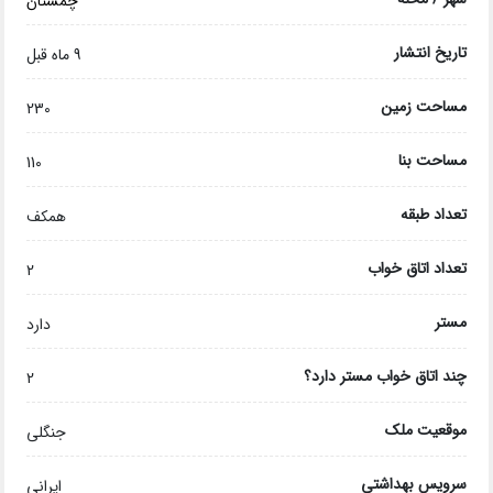
چمستان
تاریخ انتشار
9 ماه قبل
مساحت زمین
230
مساحت بنا
110
تعداد طبقه
همکف
تعداد اتاق خواب
2
مستر
دارد
چند اتاق خواب مستر دارد؟
2
موقعیت ملک
جنگلی
سرویس بهداشتی
ایرانی