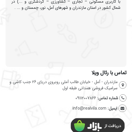
با کاربری مسکونی – تجاری – کشاورزی – گردشگری و ...) در
شمال کشور در استان مازندران و شهرهای آمل، نور، چمستان و ... .
تماس با رئال ویلا
مازندران - آمل - خیابان طالب آملی روبروی دریای 26 جنب کاشی و
سرامیک فروشی همدانی طبقه اول
شماره تماس:
09112007866
ایمیل:
info@realvila.com