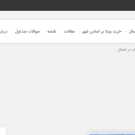
ال
خرید ویلا بر اساس شهر
مقالات
نقشه
سوالات متداول
دربار
ک در شمال