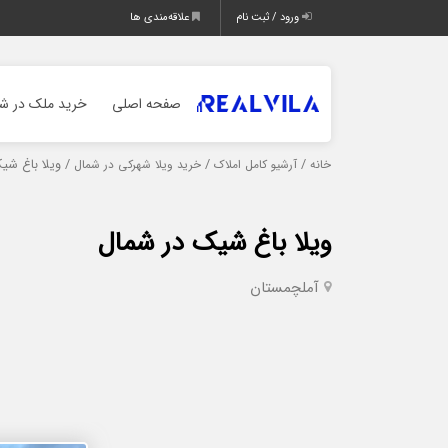
ورود / ثبت نام
علاقه‌مندی ها
صفحه اصلی
خرید ملک در شم
/
/
/ ویلا باغ شی
خانه
آرشیو کامل املاک
خرید ویلا شهرکی در شمال
ویلا باغ شیک در شمال
آمل
چمستان