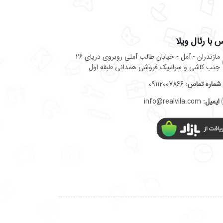
 با رئال ویلا
مازندران - آمل - خیابان طالب آملی روبروی دریای 26
جنب کاشی و سرامیک فروشی همدانی طبقه اول
شماره تماس:
09112007866
ایمیل:
info@realvila.com