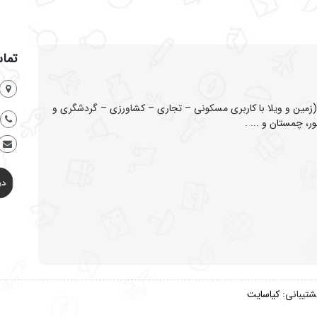
تماس
ین و ویلا با کاربری مسکونی – تجاری – کشاورزی – گردشگری و
ر، چمستان و ... .
شتیبانی:
کیاسایت