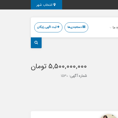
انتخاب شهر
ه ما
دسته‌بندی‌ها
ثبت اگهی رایگان
5,500,000,000 تومان
شماره آگهی:
1530