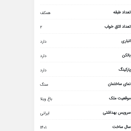
تعداد طبقه
همکف
تعداد اتاق خواب
2
انباری
دارد
بالکن
دارد
پارکینگ
دارد
نمای ساختمان
سنگ
موقعیت ملک
باغ ویلا
سرویس بهداشتی
ایرانی
سال ساخت
1401