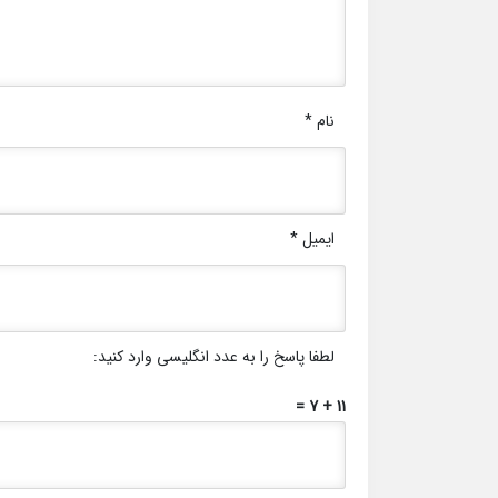
نام
*
ایمیل
*
لطفا پاسخ را به عدد انگلیسی وارد کنید:
11 + 7 =