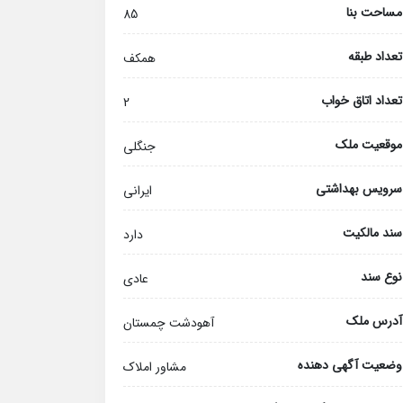
مساحت بنا
85
تعداد طبقه
همکف
تعداد اتاق خواب
2
موقعیت ملک
جنگلی
سرویس بهداشتی
ایرانی
سند مالکیت
دارد
نوع سند
عادی
آدرس ملک
آهودشت چمستان
وضعیت آگهی دهنده
مشاور املاک