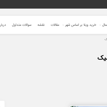
ال
خرید ویلا بر اساس شهر
مقالات
نقشه
سوالات متداول
دربار
ک
شیک