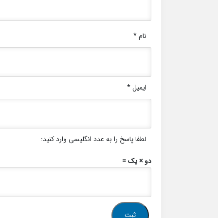
نام
*
ایمیل
*
لطفا پاسخ را به عدد انگلیسی وارد کنید:
دو × یک =