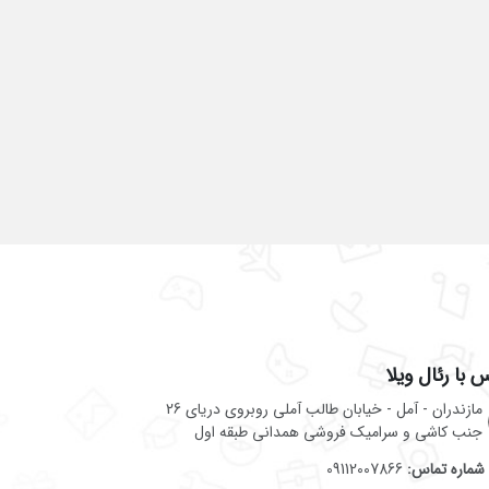
 با رئال ویلا
مازندران - آمل - خیابان طالب آملی روبروی دریای 26
جنب کاشی و سرامیک فروشی همدانی طبقه اول
شماره تماس:
09112007866