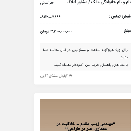
نام و نام خانوادگی مالک / مشاور املاک
خراسانی
شماره تماس :
09112007866
مبلغ
3,300,000,000 تومان
رئال ویلا هیچ‌گونه منفعت و مسئولیتی در قبال معامله شما
ندارد.
با مطالعه‌ی راهنمای خرید امن، آسوده‌تر معامله کنید.
گزارش مشکل آگهی