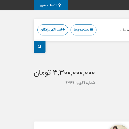
انتخاب شهر
ه ما
دسته‌بندی‌ها
ثبت اگهی رایگان
3,300,000,000 تومان
شماره آگهی:
9349