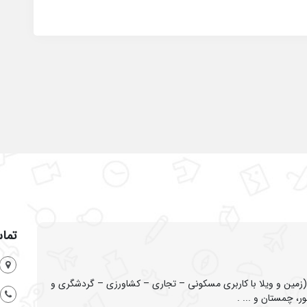
تماس
ین و ویلا با کاربری مسکونی – تجاری – کشاورزی – گردشگری و
ر، چمستان و ... .