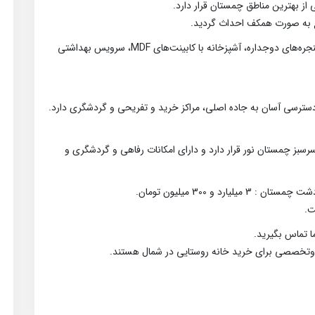
از بهترین مناطق چمستان قرار دارد.
دارای 2 اتاق خواب بزرگ و نورگیر و دلباز، سالن نورگیر با پنجره‌های دوجداره، آشپزخانه با کابینت‌های MDF، سرویس بهداشتی
بز چمستان نور قرار دارد و دارای امکانات رفاهی و گردشگری و
و 300 میلیون تومان.
ت.
 تماس بگیرید.
 وتخصصی برای خرید خانه روستایی در شمال هستند.