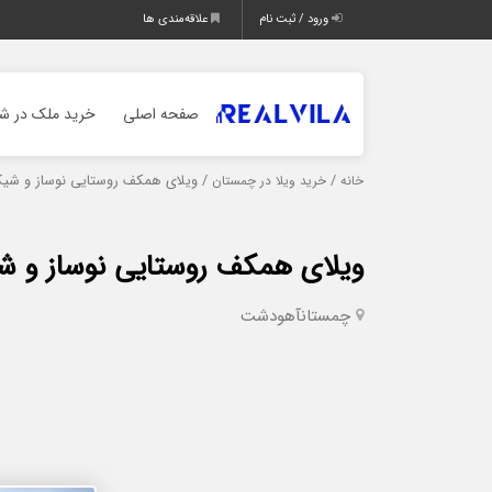
ورود / ثبت نام
علاقه‌مندی ها
صفحه اصلی
خرید ملک در شم
/
/ ویلای همکف روستایی نوساز و شی
خانه
خرید ویلا در چمستان
ویلای همکف روستایی نوساز و 
چمستان
آهودشت