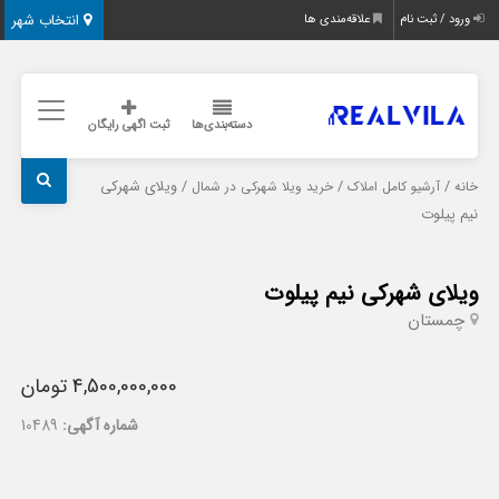
انتخاب شهر
ورود / ثبت نام
علاقه‌مندی ها
دسته‌بندی‌ها
ثبت اگهی رایگان
/
/
/ ویلای شهرکی
خانه
آرشیو کامل املاک
خرید ویلا شهرکی در شمال
نیم پیلوت
ویلای شهرکی نیم پیلوت
چمستان
4,500,000,000 تومان
شماره آگهی:
10489