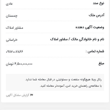
نوع سند
عادی
آدرس ملک
چمستان
وضعیت آگهی دهنده
مشاور املاک
نام و نام خانوادگی مالک / مشاور املاک
خراسانی
شماره تماس :
09112007866
مبلغ
4,500,000,000 تومان
رئال ویلا هیچ‌گونه منفعت و مسئولیتی در قبال معامله شما ندارد.
با مطالعه‌ی راهنمای خرید امن، آسوده‌تر معامله کنید.
گزارش مشکل آگهی