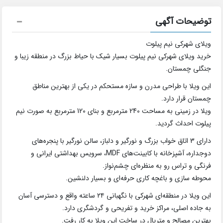
توضیحات آگهی
ویلای شهرکی نیم پیلوت
خرید ویلای شهرکی نیم پیلوت بسیار شیک با حیاط بزرگ در منطقه زیبا و
جنگلی چمستان.
این ویلا با طراحی مدرن و سازه مستحکم در یکی از بهترین مناطق
چمستان قرار دارد.
ویلا در زمینی به مساحت 240 مترمربع و بنای 120 مترمربع به صورت نیم
پیلوت احداث گردید.
دارای 3 اتاق خواب بزرگ و نورگیر و دلباز، سالن نورگیر با پنجره‌های
دوجداره، آشپزخانه با کابینت‌های MDF، سرویس بهداشتی ایرانی و
فرنگی و تراس رو به منظره‌ای چشم‌نواز.
محوطه سازی و باغچه کاری حرفه‌ای و بسیار دلنشین.
این ویلا در منطقه‌ای شهرکی با نگهبانی ۲۴ ساعته واقع و دسترسی آسان
به جاده اصلی، مراکز خرید و تفریحی و گردشگری دارد.
بهترین مصالح و متریال در ساخت این ویلا به کار رفت.