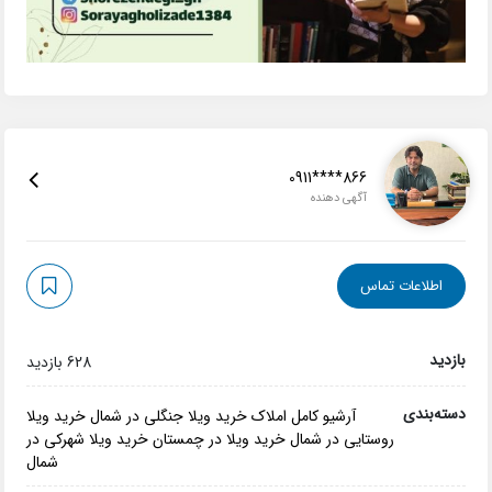
0911****866
آگهی دهنده
اطلاعات تماس
بازدید
628 بازدید
دسته‌بندی
آرشیو کامل املاک
خرید ویلا جنگلی در شمال
خرید ویلا
روستایی در شمال
خرید ویلا در چمستان
خرید ویلا شهرکی در
شمال