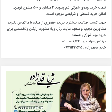
قیمت خرید ویلای شهرکی نیم پیلوت: 4 میلیارد و 500 میلیون تومان.
امکان خرید قسطی و شرایطی موجود است.
جهت کسب اطلاعات بیشتر یا بازدید حضوری از ملک، با ما تماس بگیرید.
مشاورین مجرب و متعهد سایت رئال ویلا مشورت رایگان وتخصصی برای
خرید ویلا شهرکی هستند.
مهندس خراسانی : 09112007866
خانم محمدزاده : 09119143545