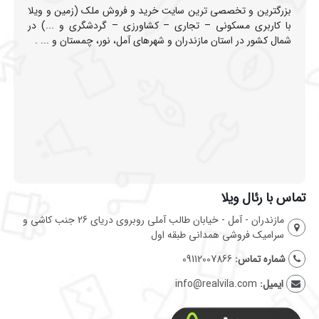
بزرگترین و تخصصی ترین سایت خرید و فروش ملک (زمین و ویلا
با کاربری مسکونی – تجاری – کشاورزی – گردشگری و ...) در
شمال کشور در استان مازندران و شهرهای آمل، نور، چمستان و ... .
تماس با رئال ویلا
مازندران - آمل - خیابان طالب آملی روبروی دریای 26 جنب کاشی و
سرامیک فروشی همدانی طبقه اول
شماره تماس:
09112007866
ایمیل:
info@realvila.com