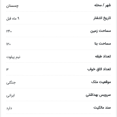
شهر / محله
چمستان
تاریخ انتشار
9 ماه قبل
مساحت زمین
240
مساحت بنا
120
تعداد طبقه
نیم پیلوت
تعداد اتاق خواب
3
موقعیت ملک
جنگلی
سرویس بهداشتی
ایرانی
سند مالکیت
دارد