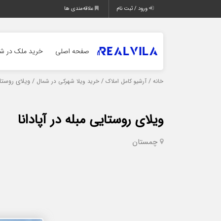
ورود / ثبت نام
علاقه‌مندی ها
صفحه اصلی
خرید ملک در شم
/
/
/ ویلای روستایی
خانه
آرشیو کامل املاک
خرید ویلا شهرکی در شمال
ویلای روستایی مبله در آپادانا
چمستان