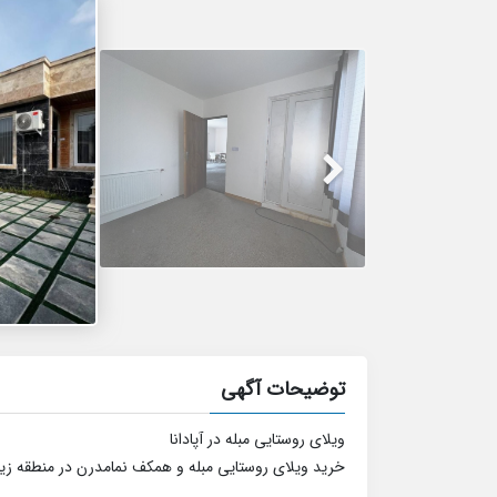
توضیحات آگهی
ویلای روستایی مبله در آپادانا
خرید ویلای روستایی مبله و همکف نمامدرن در منطقه زیبا