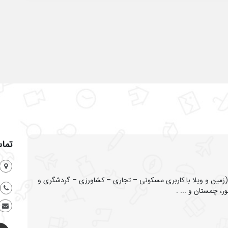
تماس
ین و ویلا با کاربری مسکونی – تجاری – کشاورزی – گردشگری و
ر، چمستان و ... .