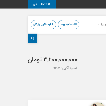
انتخاب شهر
ه ما
دسته‌بندی‌ها
ثبت اگهی رایگان
3,200,000,000 تومان
شماره آگهی:
9603