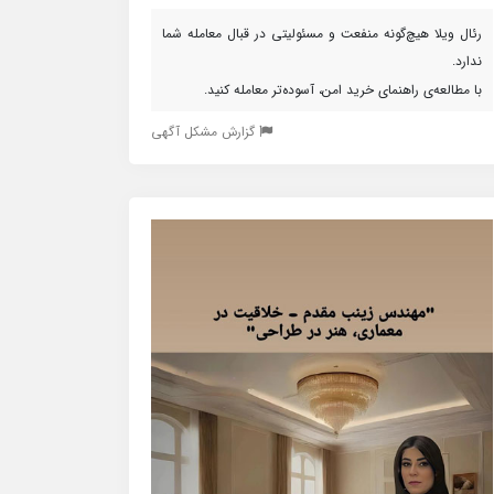
رئال ویلا هیچ‌گونه منفعت و مسئولیتی در قبال معامله شما
ندارد.
با مطالعه‌ی راهنمای خرید امن، آسوده‌تر معامله کنید.
گزارش مشکل آگهی