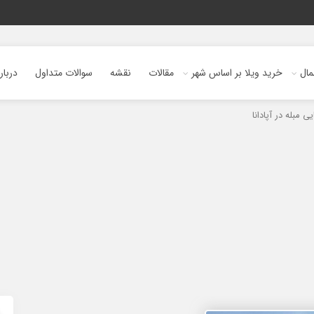
ال
خرید ویلا بر اساس شهر
مقالات
نقشه
سوالات متداول
دربار
 مبله در آپادانا