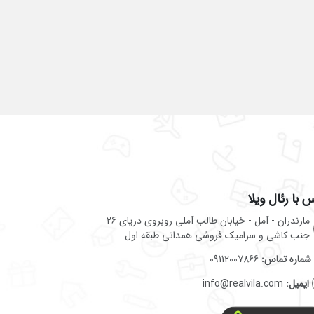
 با رئال ویلا
مازندران - آمل - خیابان طالب آملی روبروی دریای 26
جنب کاشی و سرامیک فروشی همدانی طبقه اول
شماره تماس:
09112007866
ایمیل:
info@realvila.com